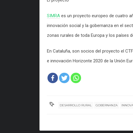
SIMRA
es un proyecto europeo de cuatro añ
innovación social y la gobernanza en el secto
zonas rurales de toda Europa y los países de
En Cataluña, son socios del proyecto el CT
e innovación Horizonte 2020 de la Unión E
DESARROLLO RURAL
GOBERNANZA
INNOVA