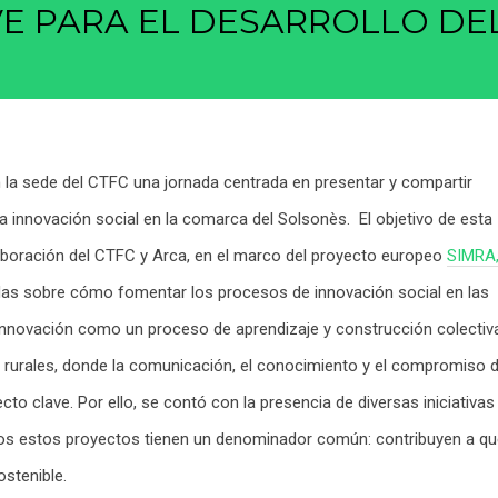
VE PARA EL DESARROLLO DE
n la sede del CTFC una jornada centrada en presentar y compartir
a innovación social en la comarca del Solsonès. El objetivo de esta
aboración del CTFC y Arca, en el marco del proyecto europeo
SIMRA
didas sobre cómo fomentar los procesos de innovación social en las
innovación como un proceso de aprendizaje y construcción colectiv
 rurales, donde la comunicación, el conocimiento y el compromiso 
cto clave. Por ello, se contó con la presencia de diversas iniciativas
odos estos proyectos tienen un denominador común: contribuyen a q
ostenible.