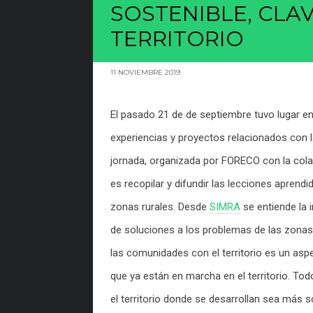
SOSTENIBLE, CLA
TERRITORIO
11 NOVIEMBRE 2019
El pasado 21 de de septiembre tuvo lugar e
experiencias y proyectos relacionados con l
jornada, organizada por FORECO con la col
es recopilar y difundir las lecciones apren
zonas rurales. Desde
SIMRA
se entiende la 
de soluciones a los problemas de las zonas
las comunidades con el territorio es un aspe
que ya están en marcha en el territorio. T
el territorio donde se desarrollan sea más s