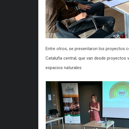
Entre otros, se presentaron los proyectos 
Cataluña central, que van desde proyectos v
espacios naturales.