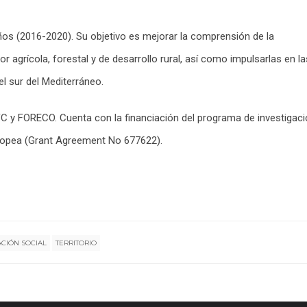
os (2016-2020). Su objetivo es mejorar la comprensión de la
r agrícola, forestal y de desarrollo rural, así como impulsarlas en la
l sur del Mediterráneo.
FC y FORECO. Cuenta con la financiación del programa de investigac
uropea (Grant Agreement No 677622).
CIÓN SOCIAL
TERRITORIO