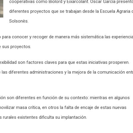
cooperativas como Biolord y Eixarcolant. Óscar García present
diferentes proyectos que se trabajan desde la Escuela Agraria 
Solsonès.
ajo para conocer y recoger de manera más sistemática las experienci
e sus proyectos.
flexibilidad son factores claves para que estas iniciativas prosperen.
 las diferentes administraciones y la mejora de la comunicación ent
ión son diferentes en función de su contexto: mientras en algunos
vilizar masa crítica, en otros la falta de encaje de estas nuevas
rurales existentes dificulta su implantación.