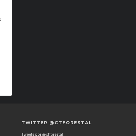
s
TWITTER @CTFORESTAL
Tweets por @ctforestal