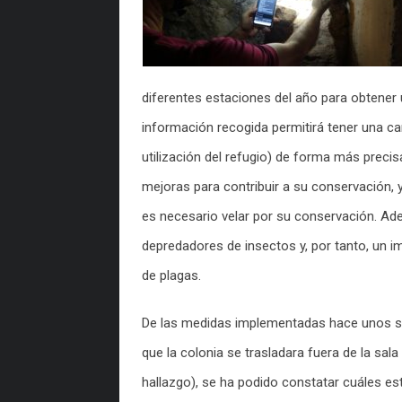
diferentes estaciones del año para obtener 
información recogida permitirá tener una car
utilización del refugio) de forma más precis
mejoras para contribuir a su conservación, 
es necesario velar por su conservación. A
depredadores de insectos y, por tanto, un im
de plagas.
De las medidas implementadas hace unos sei
que la colonia se trasladara fuera de la sala
hallazgo), se ha podido constatar cuáles 