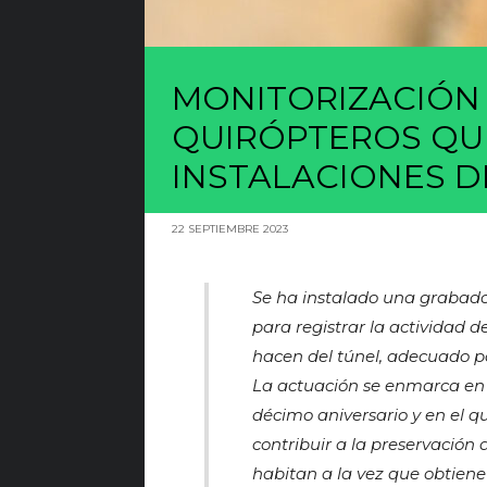
MONITORIZACIÓN 
QUIRÓPTEROS QUE
INSTALACIONES D
22 SEPTIEMBRE 2023
Se ha instalado una grabador
para registrar la actividad d
hacen del túnel, adecuado par
La actuación se enmarca en 
décimo aniversario y en el q
contribuir a la preservación
habitan a la vez que obtiene