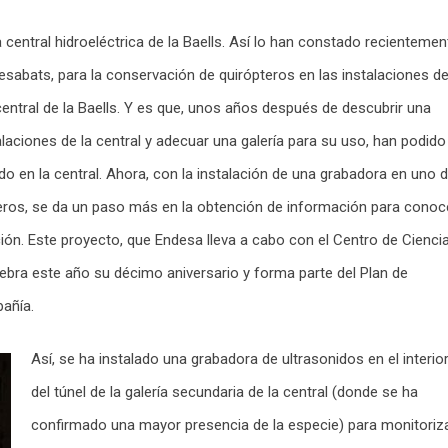
central hidroeléctrica de la Baells. Así lo han constado recientemen
sabats, para la conservación de quirópteros en las instalaciones d
 central de la Baells. Y es que, unos años después de descubrir una
laciones de la central y adecuar una galería para su uso, han podido
do en la central. Ahora, con la instalación de una grabadora en uno 
eros, se da un paso más en la obtención de información para conoc
ión. Este proyecto, que Endesa lleva a cabo con el Centro de Ciencia
ebra este año su décimo aniversario y forma parte del Plan de
pañía.
Así, se ha instalado una grabadora de ultrasonidos en el interio
del túnel de la galería secundaria de la central (donde se ha
confirmado una mayor presencia de la especie) para monitoriz