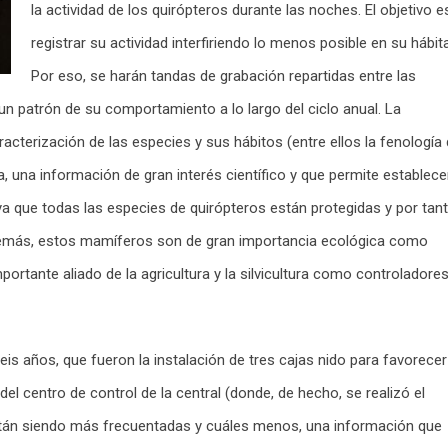
la actividad de los quirópteros durante las noches. El objetivo e
registrar su actividad interfiriendo lo menos posible en su hábita
Por eso, se harán tandas de grabación repartidas entre las
un patrón de su comportamiento a lo largo del ciclo anual. La
acterización de las especies y sus hábitos (entre ellos la fenología
a, una información de gran interés científico y que permite establece
ya que todas las especies de quirópteros están protegidas y por tan
demás, estos mamíferos son de gran importancia ecológica como
portante aliado de la agricultura y la silvicultura como controladore
s años, que fueron la instalación de tres cajas nido para favorecer
 del centro de control de la central (donde, de hecho, se realizó el
están siendo más frecuentadas y cuáles menos, una información que