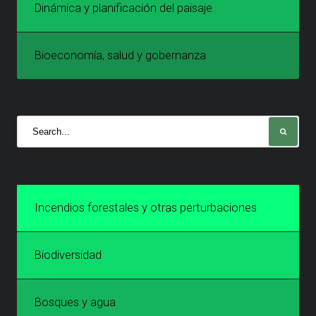
Dinámica y planificación del paisaje
Bioeconomía, salud y gobernanza
Incendios forestales y otras perturbaciones
Biodiversidad
Bosques y agua