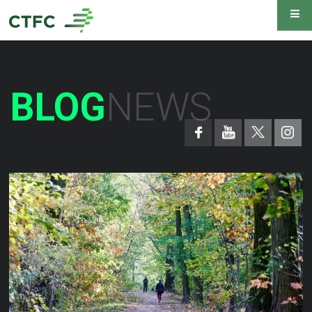
BLOG
NEWS