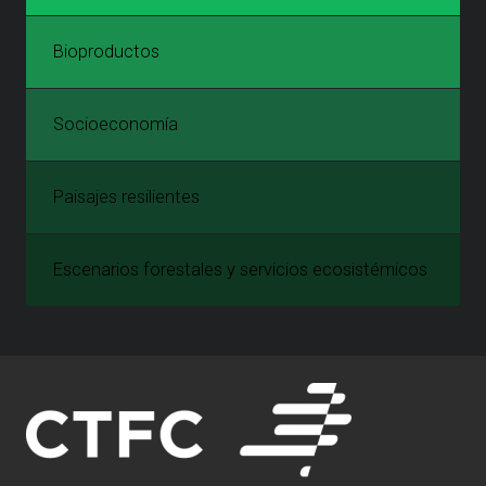
Bioproductos
Socioeconomía
Paisajes resilientes
Escenarios forestales y servicios ecosistémicos