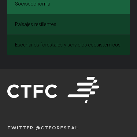
Socioeconomía
Paisajes resilientes
Escenarios forestales y servicios ecosistémicos
TWITTER @CTFORESTAL