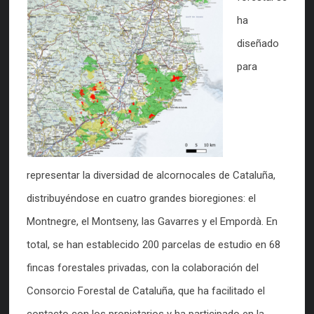
ha
diseñado
para
representar la diversidad de alcornocales de Cataluña,
distribuyéndose en cuatro grandes bioregiones: el
Montnegre, el Montseny, las Gavarres y el Empordà. En
total, se han establecido 200 parcelas de estudio en 68
fincas forestales privadas, con la colaboración del
Consorcio Forestal de Cataluña, que ha facilitado el
contacto con los propietarios y ha participado en la