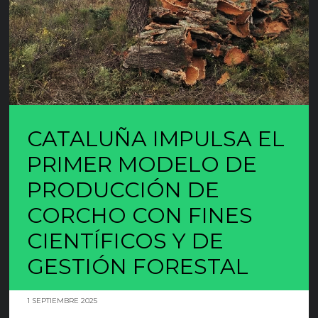
CATALUÑA IMPULSA EL
PRIMER MODELO DE
PRODUCCIÓN DE
CORCHO CON FINES
CIENTÍFICOS Y DE
GESTIÓN FORESTAL
1 SEPTIEMBRE 2025