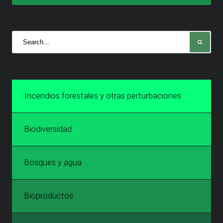
Incendios forestales y otras perturbaciones
Biodiversidad
Bosques y agua
Bioproductos