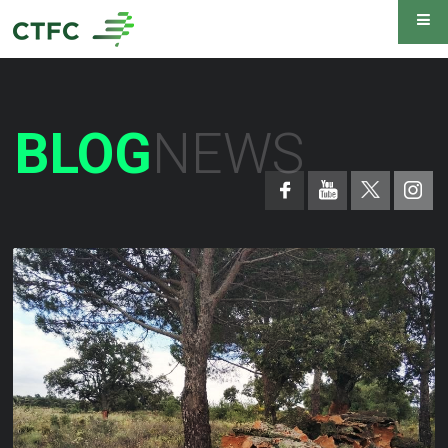
BLOG
NEWS