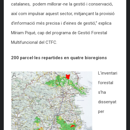
catalanes, podem millorar-ne la gestió i conservació,
així com impulsar aquest sector, mitjançant la provisió
d’informació més precisa i d’eines de gestió,” explica
Míriam Piqué, cap del programa de Gestió Forestal
Multifuncional del CTFC.
200 parcel·les repartides en quatre bioregions
L’inventari
forestal
s’ha
dissenyat
per