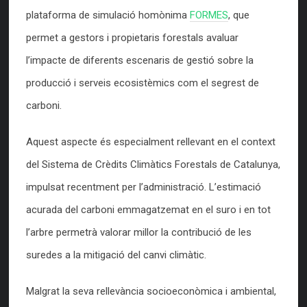
plataforma de simulació homònima
FORMES
, que
permet a gestors i propietaris forestals avaluar
l’impacte de diferents escenaris de gestió sobre la
producció i serveis ecosistèmics com el segrest de
carboni.
Aquest aspecte és especialment rellevant en el context
del Sistema de Crèdits Climàtics Forestals de Catalunya,
impulsat recentment per l’administració. L’estimació
acurada del carboni emmagatzemat en el suro i en tot
l’arbre permetrà valorar millor la contribució de les
suredes a la mitigació del canvi climàtic.
Malgrat la seva rellevància socioeconòmica i ambiental,