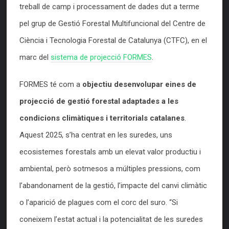
treball de camp i processament de dades dut a terme
pel grup de Gestió Forestal Multifuncional del Centre de
Ciència i Tecnologia Forestal de Catalunya (CTFC), en el
marc del
sistema de projecció FORMES
.
FORMES té com a
objectiu desenvolupar eines de
projecció de gestió forestal adaptades a les
condicions climàtiques i territorials catalanes
.
Aquest 2025, s’ha centrat en les suredes, uns
ecosistemes forestals amb un elevat valor productiu i
ambiental, però sotmesos a múltiples pressions, com
l’abandonament de la gestió, l’impacte del canvi climàtic
o l’aparició de plagues com el corc del suro. “Si
coneixem l’estat actual i la potencialitat de les suredes