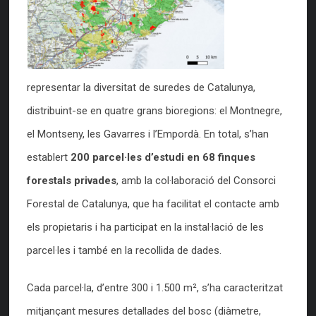
representar la diversitat de suredes de Catalunya,
distribuint-se en quatre grans bioregions: el Montnegre,
el Montseny, les Gavarres i l’Empordà. En total, s’han
establert
200 parcel·les d’estudi en 68 finques
forestals privades
, amb la col·laboració del Consorci
Forestal de Catalunya, que ha facilitat el contacte amb
els propietaris i ha participat en la instal·lació de les
parcel·les i també en la recollida de dades.
Cada parcel·la, d’entre 300 i 1.500 m², s’ha caracteritzat
mitjançant mesures detallades del bosc (diàmetre,