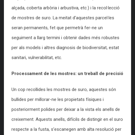
alçada, coberta arbòria i arbustiva, etc.) i la recol·lecció
de mostres de suro. La meitat d’aquestes parcel·les
seran permanents, fet que permetrà fer-ne un
seguiment a llarg termini i obtenir dades més robustes
per als models i altres diagnosis de biodiversitat, estat
sanitari, vulnerabilitat, etc.
Processament de les mostres: un treball de precisió
Un cop recollides les mostres de suro, aquestes són
bullides per millorar-ne les propietats físiques i
posteriorment polides per deixar a la vista els anells de
creixement. Aquests anells, difícils de distingir en el suro
respecte a la fusta, s’escanegen amb alta resolució per