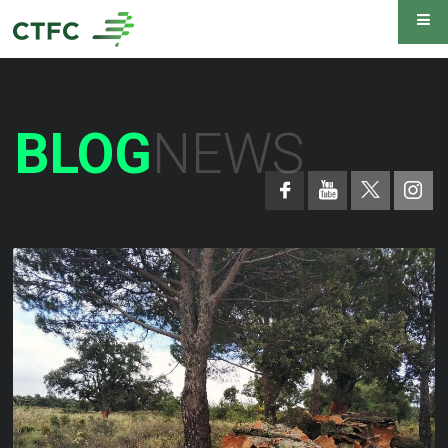
BLOG
NEWS