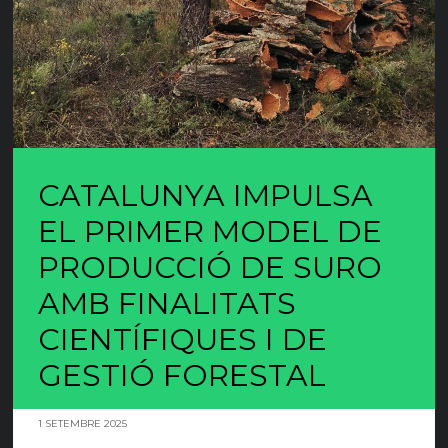
CATALUNYA IMPULSA
EL PRIMER MODEL DE
PRODUCCIÓ DE SURO
AMB FINALITATS
CIENTÍFIQUES I DE
GESTIÓ FORESTAL
1 SETEMBRE 2025