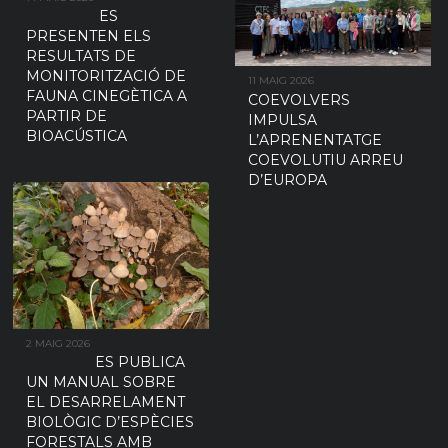
ES
PRESENTEN ELS
RESULTATS DE
MONITORITZACIÓ DE
11 MAIG 2026
FAUNA CINEGÈTICA A
COEVOLVERS
PARTIR DE
IMPULSA
BIOACÚSTICA
L’APRENENTATGE
COEVOLUTIU ARREU
D’EUROPA
2 MAIG 2026
ES PUBLICA
UN MANUAL SOBRE
EL DESARRELAMENT
BIOLÒGIC D’ESPÈCIES
FORESTALS AMB