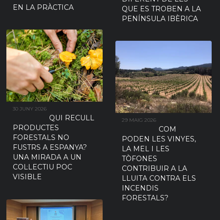
EN LA PRÀCTICA
QUE ES TROBEN A LA
PENÍNSULA IBÈRICA
30 JUNY 2026
QUI RECULL
29 MAIG 2026
PRODUCTES
COM
FORESTALS NO
PODEN LES VINYES,
FUSTRS A ESPANYA?
LA MEL I LES
UNA MIRADA A UN
TÒFONES
COL·LECTIU POC
CONTRIBUIR A LA
VISIBLE
LLUITA CONTRA ELS
INCENDIS
FORESTALS?