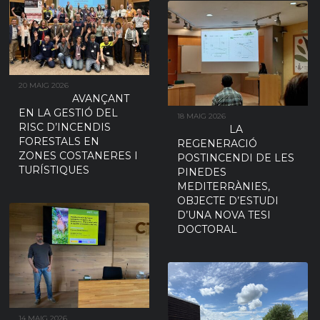
20 MAIG 2026
AVANÇANT
EN LA GESTIÓ DEL
18 MAIG 2026
RISC D’INCENDIS
LA
FORESTALS EN
REGENERACIÓ
ZONES COSTANERES I
POSTINCENDI DE LES
TURÍSTIQUES
PINEDES
MEDITERRÀNIES,
OBJECTE D’ESTUDI
D’UNA NOVA TESI
DOCTORAL
14 MAIG 2026