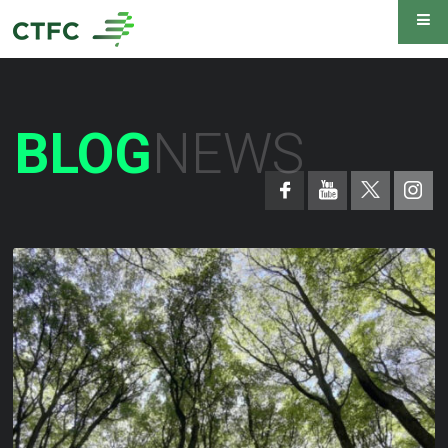
BLOG
NEWS