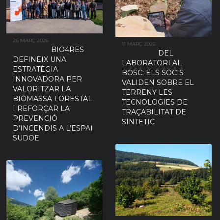
26 MARÇ 2026
11 MARÇ 2026
BIO4RES
DEL
DEFINEIX UNA
LABORATORI AL
ESTRATÈGIA
BOSC: ELS SOCIS
INNOVADORA PER
VALIDEN SOBRE EL
VALORITZAR LA
TERRENY LES
BIOMASSA FORESTAL
TECNOLOGIES DE
I REFORÇAR LA
TRAÇABILITAT DE
PREVENCIÓ
SINTETIC
D’INCENDIS A L’ESPAI
SUDOE