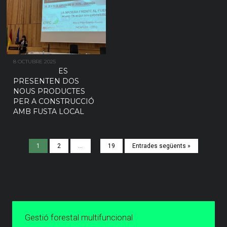
8 OCTUBRE 2025
ES
PRESENTEN DOS
NOUS PRODUCTES
PER A CONSTRUCCIÓ
AMB FUSTA LOCAL
1
2
…
19
Entrades següents »
Gestió forestal multifuncional