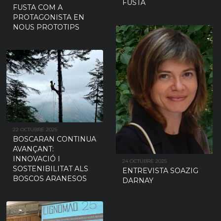
FUSTA
FUSTA COM A
PROTAGONISTA EN
NOUS PROTOTIPS
22 OCTUBRE 2025
BOSCARAN CONTINUA
AVANÇANT:
INNOVACIÓ I
24 OCTUBRE 2025
SOSTENIBILITAT ALS
ENTREVISTA SOAZIG
BOSCOS ARANESOS
DARNAY