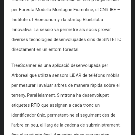
per Foresta Modello Montagne Fiorentine, el CNR IBE –
Institute of Bioeconomy i la startup Bluebiloba
Innovativa. La sessió va permetre als socis provar
diverses tecnologies desenvolupades dins de SINTETIC
directament en un entorn forestal.
TreeScanner és una aplicació desenvolupada per
Arboreal que utilitza sensors LiDAR de telèfons mòbils
per mesurar i avaluar arbres de manera ràpida sobre el
terreny. Paral·lelament, Simtrona ha desenvolupat
etiquetes RFID que assignen a cada tronc un
identificador únic, permetent-ne el seguiment des de
l’arbre en peu, al llarg de la cadena de subministrament,