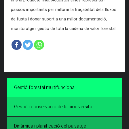
fins al producte final. Aquestes eines representen
passos importants per millorar la traçabilitat dels fluxos
de fusta i donar suport a una millor documentació,
monitoratge i gestió de tota la cadena de valor forestal.
Gestió forestal multifuncional
Gestió i conservació de la biodiversitat
Dinàmica i planificació del paisatge