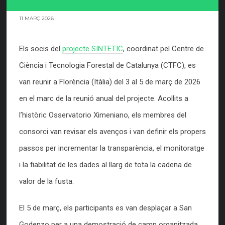
11 MARÇ 2026
Els socis del
projecte SINTETIC
, coordinat pel Centre de
Ciència i Tecnologia Forestal de Catalunya (CTFC), es
van reunir a Florència (Itàlia) del 3 al 5 de març de 2026
en el marc de la reunió anual del projecte. Acollits a
l’històric Osservatorio Ximeniano, els membres del
consorci van revisar els avenços i van definir els propers
passos per incrementar la transparència, el monitoratge
i la fiabilitat de les dades al llarg de tota la cadena de
valor de la fusta.
El 5 de març, els participants es van desplaçar a San
Godenzo per a una demostració de camp organitzada