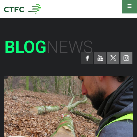
BLOG
NEWS