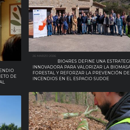
26 MARZO 2026
BIO4RES DEFINE UNA ESTRATEG
INNOVADORA PARA VALORIZAR LA BIOMAS
CENDIO
FORESTAL Y REFORZAR LA PREVENCIÓN DE
JETO DE
INCENDIOS EN EL ESPACIO SUDOE
AL