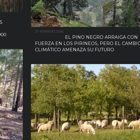
S
27 FEBRERO 2026
XXI
EL PINO NEGRO ARRAIGA CON
FUERZA EN LOS PIRINEOS, PERO EL CAMBI
CLIMÁTICO AMENAZA SU FUTURO