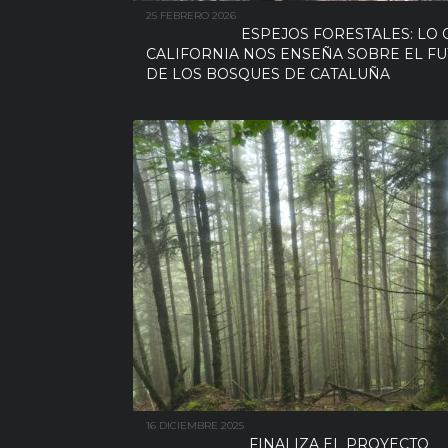
25 FEBRERO 2026
ESPEJOS FORESTALES: LO 
CALIFORNIA NOS ENSEÑA SOBRE EL F
DE LOS BOSQUES DE CATALUÑA
16 DICIEMBRE 2025
FINALIZA EL PROYECTO