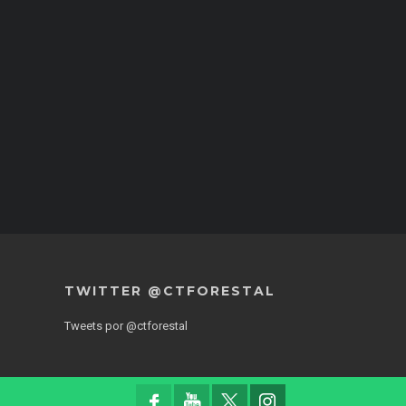
TWITTER @CTFORESTAL
Tweets por @ctforestal