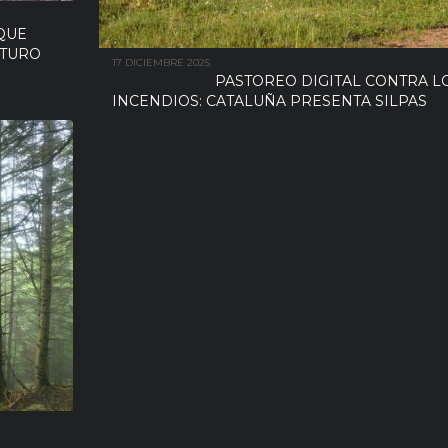
QUE
UTURO
17 DICIEMBRE 2025
PASTOREO DIGITAL CONTRA L
INCENDIOS: CATALUÑA PRESENTA SILPAS