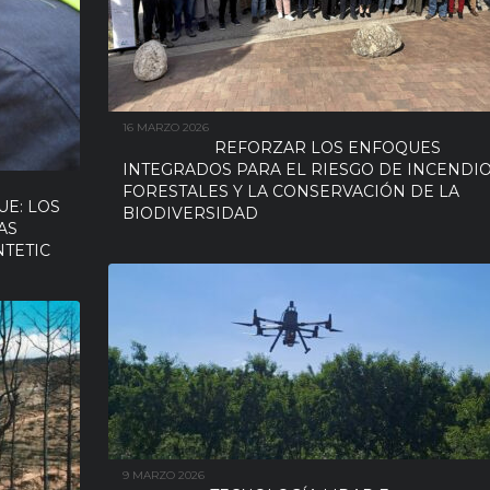
16 MARZO 2026
REFORZAR LOS ENFOQUES
INTEGRADOS PARA EL RIESGO DE INCENDI
FORESTALES Y LA CONSERVACIÓN DE LA
E: LOS
BIODIVERSIDAD
AS
NTETIC
9 MARZO 2026