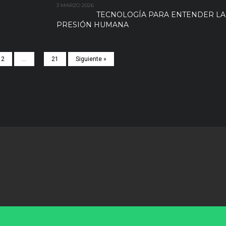
3 MARZO 2026
TECNOLOGÍA PARA ENTENDER LA
PRESIÓN HUMANA
2
…
21
Siguiente »