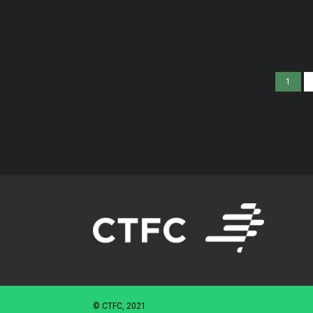
1
© CTFC, 2021