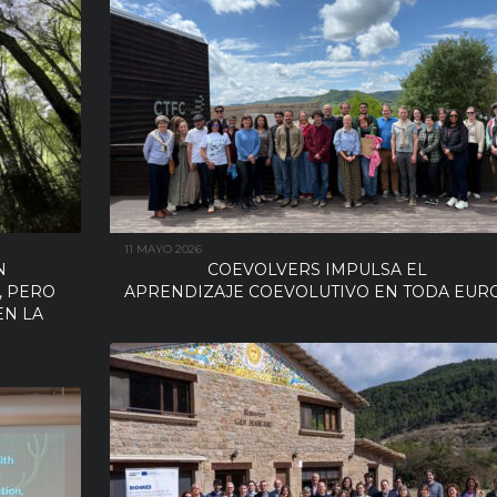
11 MAYO 2026
N
COEVOLVERS IMPULSA EL
, PERO
APRENDIZAJE COEVOLUTIVO EN TODA EUR
EN LA