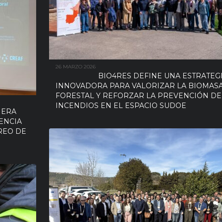
26 MARZO 2026
BIO4RES DEFINE UNA ESTRATEG
INNOVADORA PARA VALORIZAR LA BIOMAS
FORESTAL Y REFORZAR LA PREVENCIÓN DE
INCENDIOS EN EL ESPACIO SUDOE
NERA
ENCIA
REO DE