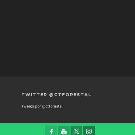
TWITTER @CTFORESTAL
Tweets por @ctforestal