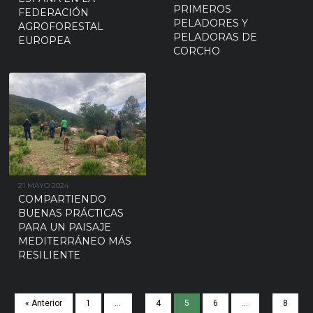
PRIMEROS
FEDERACIÓN
PELADORES Y
AGROFORESTAL
PELADORAS DE
EUROPEA
CORCHO
21 MAYO 2024
COMPARTIENDO
BUENAS PRÁCTICAS
PARA UN PAISAJE
MEDITERRÁNEO MÁS
RESILIENTE
« Anterior
1
…
4
5
6
…
8