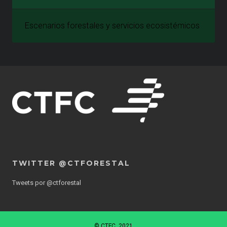
Escenarios forestales y servicios ecosistémicos
TWITTER @CTFORESTAL
Tweets por @ctforestal
© CTFC, 2021