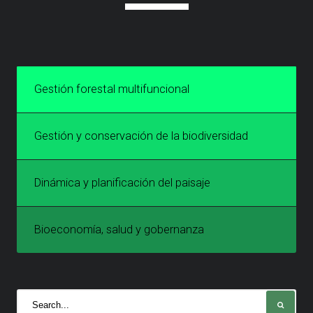
Siguiente »
Gestión forestal multifuncional
Gestión y conservación de la biodiversidad
Dinámica y planificación del paisaje
Bioeconomía, salud y gobernanza