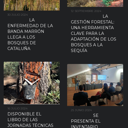
12 SEPTIEMBRE 2024
30 JULIO 2024
LA
LA
GESTIÓN FORESTAL:
ENFERMEDAD DE LA
UNA HERRAMIENTA
BANDA MARRÓN
CLAVE PARA LA
LLEGA A LOS
ADAPTACIÓN DE LOS
BOSQUES DE
BOSQUES A LA
CATALUÑA
SEQUÍA
16 JULIO 2024
25 JUNIO 2024
DISPONIBLE EL
SE
LIBRO DE LAS
PRESENTA EL
JORNADAS TÉCNICAS
INVENTARIO