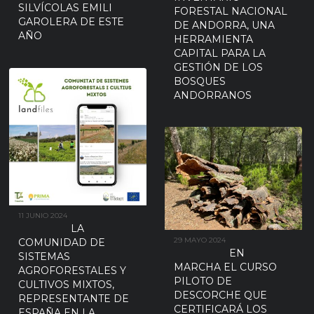
SILVÍCOLAS EMILI
FORESTAL NACIONAL
GAROLERA DE ESTE
DE ANDORRA, UNA
AÑO
HERRAMIENTA
CAPITAL PARA LA
GESTIÓN DE LOS
BOSQUES
ANDORRANOS
11 JUNIO 2024
LA
29 MAYO 2024
COMUNIDAD DE
EN
SISTEMAS
MARCHA EL CURSO
AGROFORESTALES Y
PILOTO DE
CULTIVOS MIXTOS,
DESCORCHE QUE
REPRESENTANTE DE
CERTIFICARÁ LOS
ESPAÑA EN LA