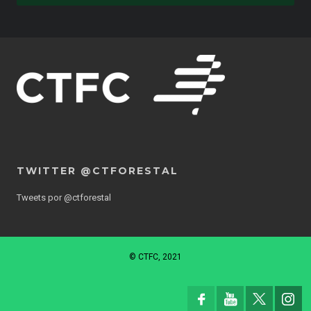
TWITTER @CTFORESTAL
Tweets por @ctforestal
© CTFC, 2021