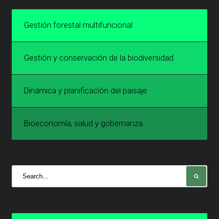
Gestión forestal multifuncional
Gestión y conservación de la biodiversidad
Dinámica y planificación del paisaje
Bioeconomía, salud y gobernanza