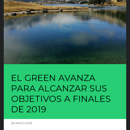
EL GREEN AVANZA
PARA ALCANZAR SUS
OBJETIVOS A FINALES
DE 2019
28 MAYO 2019