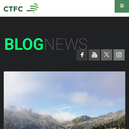
BLOG
NEWS