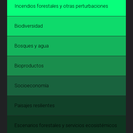
Incendios forestales y otras perturbaciones
Biodiversidad
Bosques y agua
Bioproductos
Socioeconomía
Paisajes resilientes
Escenarios forestales y servicios ecosistémicos