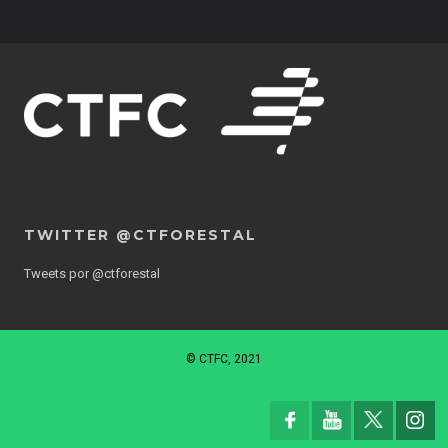
TWITTER @CTFORESTAL
Tweets por @ctforestal
© CTFC, 2021