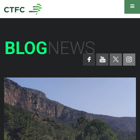
BLOG
NEWS