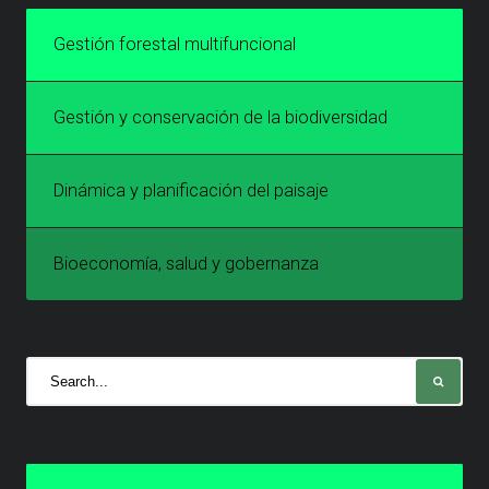
Gestión forestal multifuncional
Gestión y conservación de la biodiversidad
Dinámica y planificación del paisaje
Bioeconomía, salud y gobernanza