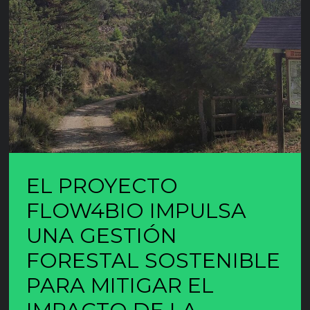
EL PROYECTO
FLOW4BIO IMPULSA
UNA GESTIÓN
FORESTAL SOSTENIBLE
PARA MITIGAR EL