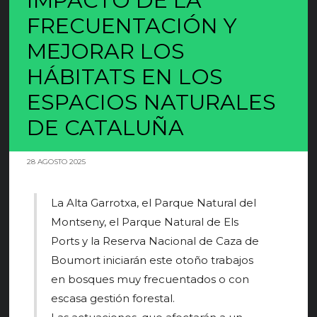
IMPACTO DE LA
FRECUENTACIÓN Y
MEJORAR LOS
HÁBITATS EN LOS
ESPACIOS NATURALES
DE CATALUÑA
28 AGOSTO 2025
La Alta Garrotxa, el Parque Natural del
Montseny, el Parque Natural de Els
Ports y la Reserva Nacional de Caza de
Boumort iniciarán este otoño trabajos
en bosques muy frecuentados o con
escasa gestión forestal.