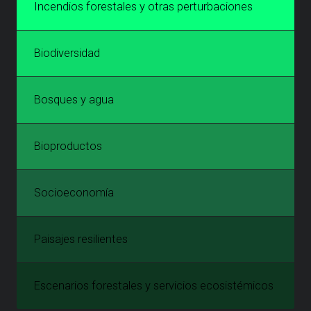
Incendios forestales y otras perturbaciones
Biodiversidad
Bosques y agua
Bioproductos
Socioeconomía
Paisajes resilientes
Escenarios forestales y servicios ecosistémicos