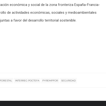
gración económica y social de la zona fronteriza España-Francia-
rollo de actividades económicas, sociales y medioambientales
untas a favor del desarrollo territorial sostenible.
 FORESTAL
INTERREG POCTEFA
PYREMPFOR
SEGURIDAD