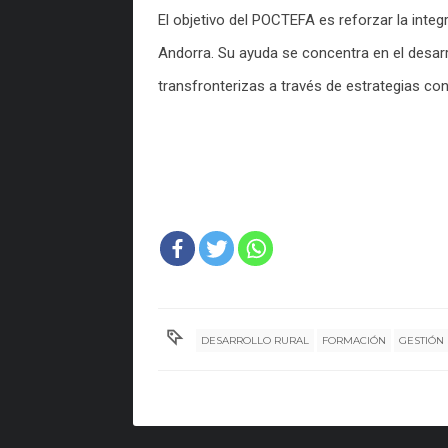
El objetivo del POCTEFA es reforzar la inte
Andorra. Su ayuda se concentra en el desar
transfronterizas a través de estrategias conj
DESARROLLO RURAL
FORMACIÓN
GESTIÓN