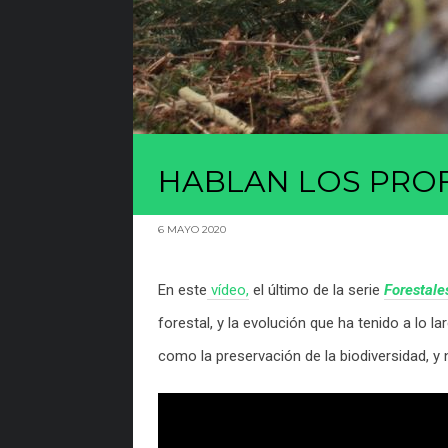
HABLAN LOS PRO
6 MAYO 2020
En este
vídeo,
el último de la serie
Forestale
forestal, y la evolución que ha tenido a lo 
como la preservación de la biodiversidad, y