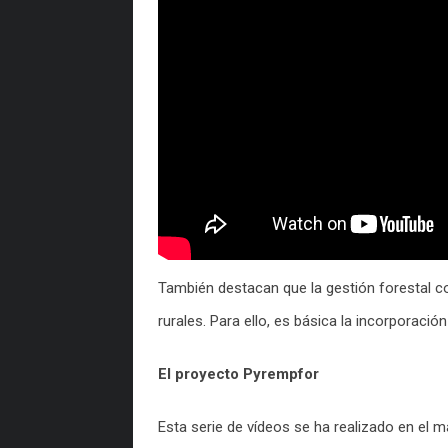
También destacan que la gestión forestal co
rurales. Para ello, es básica la incorporación
El proyecto Pyrempfor
Esta serie de vídeos se ha realizado en el 