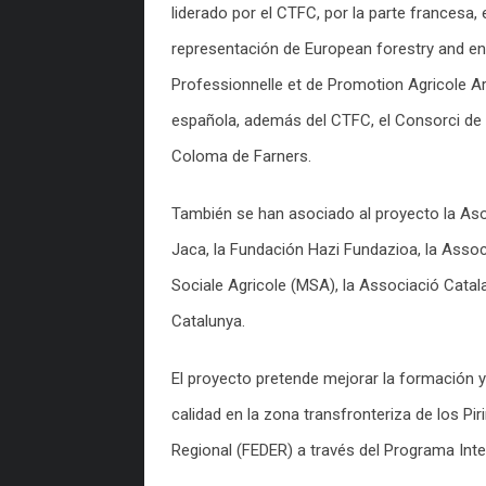
liderado por el CTFC, por la parte francesa,
representación de European forestry and env
Professionnelle et de Promotion Agricole Ar
española, además del CTFC, el Consorci de la
Coloma de Farners.
También se han asociado al proyecto la As
Jaca, la Fundación Hazi Fundazioa, la Assoc
Sociale Agricole (MSA), la Associació Catala
Catalunya.
El proyecto pretende mejorar la formación 
calidad en la zona transfronteriza de los Pi
Regional (FEDER) a través del Programa In