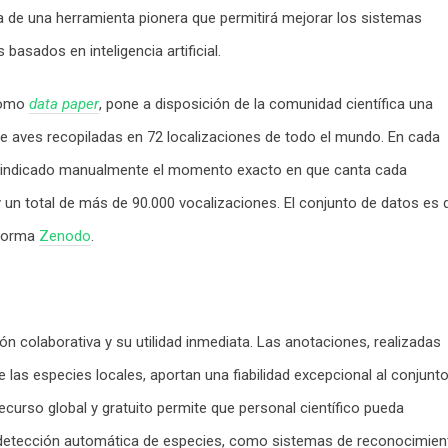
a de una herramienta pionera que permitirá mejorar los sistemas
asados en inteligencia artificial.
omo
data paper
, pone a disposición de la comunidad científica una
e aves recopiladas en 72 localizaciones de todo el mundo. En cada
an indicado manualmente el momento exacto en que canta cada
 un total de más de 90.000 vocalizaciones. El conjunto de datos es 
aforma
Zenodo
.
ión colaborativa y su utilidad inmediata. Las anotaciones, realizadas
 las especies locales, aportan una fiabilidad excepcional al conjunt
curso global y gratuito permite que personal científico pueda
de detección automática de especies, como sistemas de reconocimien