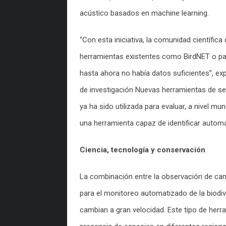
acústico basados en machine learning.
“Con esta iniciativa, la comunidad científic
herramientas existentes como BirdNET o par
hasta ahora no había datos suficientes”, exp
de investigación Nuevas herramientas de se
ya ha sido utilizada para evaluar, a nivel mund
una herramienta capaz de identificar autom
Ciencia, tecnología y conservación
La combinación entre la observación de campo
para el monitoreo automatizado de la biodi
cambian a gran velocidad. Este tipo de her