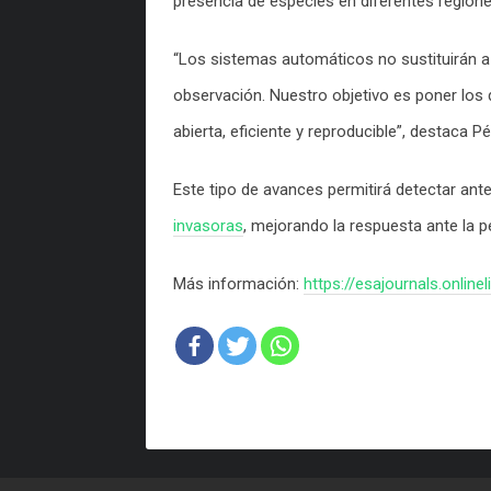
presencia de especies en diferentes region
“Los sistemas automáticos no sustituirán a 
observación. Nuestro objetivo es poner los 
abierta, eficiente y reproducible”, destaca 
Este tipo de avances permitirá detectar ant
invasoras
, mejorando la respuesta ante la p
Más información:
https://esajournals.online