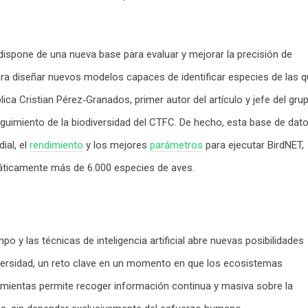
a dispone de una nueva base para evaluar y mejorar la precisión de
a diseñar nuevos modelos capaces de identificar especies de las 
lica Cristian Pérez‑Granados, primer autor del artículo y jefe del gru
guimiento de la biodiversidad del CTFC. De hecho, esta base de dat
ial, el
rendimiento
y los mejores
parámetros
para ejecutar BirdNET,
áticamente más de 6.000 especies de aves.
 y las técnicas de inteligencia artificial abre nuevas posibilidades
versidad, un reto clave en un momento en que los ecosistemas
ramientas permite recoger información continua y masiva sobre la