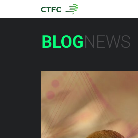
BLOG
NEWS