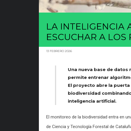
LA INTELIGENCIA 
ESCUCHAR A LOS
13 FEBRERO 2026
Una nueva base de datos 
permite entrenar algoritmo
El proyecto abre la puerta
biodiversidad combinando 
inteligencia artificial.
El monitoreo de la biodiversidad entra en una
de Ciencia y Tecnología Forestal de Catalu