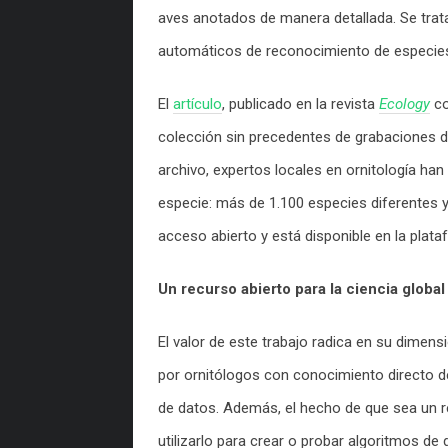
aves anotados de manera detallada. Se trat
automáticos de reconocimiento de especies b
El
artículo
, publicado en la revista
Ecology
c
colección sin precedentes de grabaciones d
archivo, expertos locales en ornitología h
especie: más de 1.100 especies diferentes y
acceso abierto y está disponible en la plat
Un recurso abierto para la ciencia global
El valor de este trabajo radica en su dimens
por ornitólogos con conocimiento directo de
de datos. Además, el hecho de que sea un re
utilizarlo para crear o probar algoritmos 