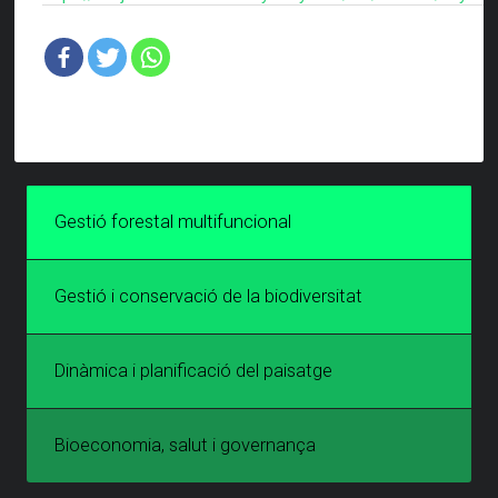
Gestió forestal multifuncional
Gestió i conservació de la biodiversitat
Dinàmica i planificació del paisatge
Bioeconomia, salut i governança