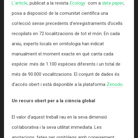
L’article
, publicat a la revista
Ecology
com a
data paper
,
posa a disposició de la comunitat científica una
col·lecció sense precedents d’enregistraments d’ocells
recopilats en 72 localitzacions de tot el món. En cada
arxiu, experts locals en ornitologia han indicat
manualment el moment exacte en què canta cada
espècie: més de 1.100 espècies diferents i un total de
més de 90.000 vocalitzacions. El conjunt de dades és
d’accés obert i està disponible a la plataforma
Zenodo
.
Un recurs obert per a la ciència global
El valor d’aquest treball rau en la seva dimensió
col·laborativa i la seva utilitat immediata. Les
anotacions, fetes per ornitòlegs amb coneixement