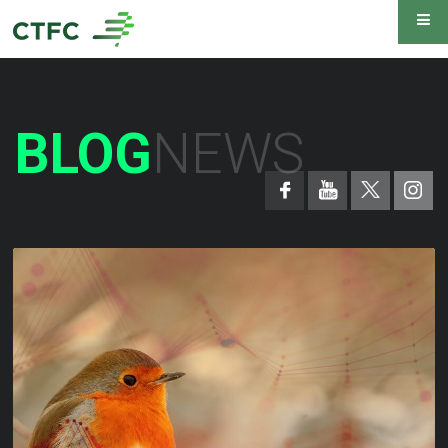
BLOG
NEWS