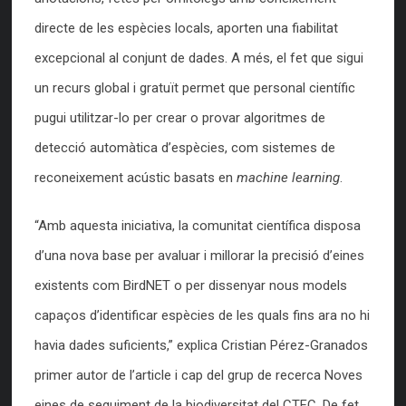
directe de les espècies locals, aporten una fiabilitat
excepcional al conjunt de dades. A més, el fet que sigui
un recurs global i gratuït permet que personal científic
pugui utilitzar-lo per crear o provar algoritmes de
detecció automàtica d’espècies, com sistemes de
reconeixement acústic basats en
machine learning
.
“Amb aquesta iniciativa, la comunitat científica disposa
d’una nova base per avaluar i millorar la precisió d’eines
existents com BirdNET o per dissenyar nous models
capaços d’identificar espècies de les quals fins ara no hi
havia dades suficients,” explica Cristian Pérez-Granados
primer autor de l’article i cap del grup de recerca Noves
eines de seguiment de la biodiversitat del CTFC. De fet,