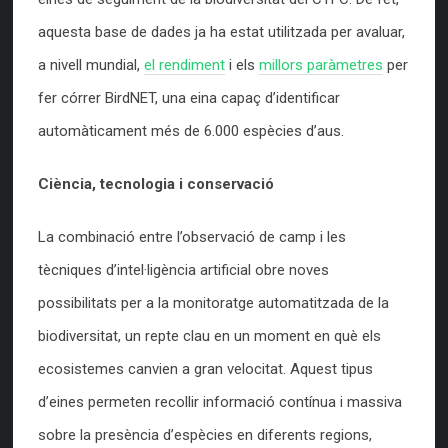
aquesta base de dades ja ha estat utilitzada per avaluar,
a nivell mundial,
el rendiment
i els
millors paràmetres
per
fer córrer BirdNET, una eina capaç d’identificar
automàticament més de 6.000 espècies d’aus.
Ciència, tecnologia i conservació
La combinació entre l’observació de camp i les
tècniques d’intel·ligència artificial obre noves
possibilitats per a la monitoratge automatitzada de la
biodiversitat, un repte clau en un moment en què els
ecosistemes canvien a gran velocitat. Aquest tipus
d’eines permeten recollir informació contínua i massiva
sobre la presència d’espècies en diferents regions,