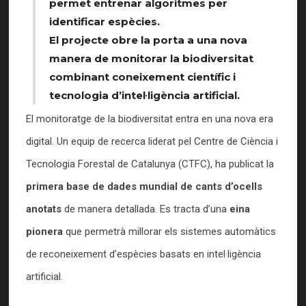
permet entrenar algoritmes per
identificar espècies.
El projecte obre la porta a una nova
manera de monitorar la biodiversitat
combinant coneixement científic i
tecnologia d’intel·ligència artificial.
El monitoratge de la biodiversitat entra en una nova era
digital. Un equip de recerca liderat pel Centre de Ciència i
Tecnologia Forestal de Catalunya (CTFC), ha publicat la
primera base de dades mundial de cants d’ocells
anotats
de manera detallada. Es tracta d’una
eina
pionera
que permetrà millorar els sistemes automàtics
de reconeixement d’espècies basats en intel·ligència
artificial.