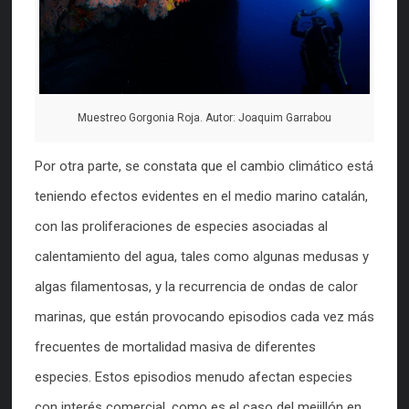
Muestreo Gorgonia Roja. Autor: Joaquim Garrabou
Por otra parte, se constata que el cambio climático está
teniendo efectos evidentes en el medio marino catalán,
con las proliferaciones de especies asociadas al
calentamiento del agua, tales como algunas medusas y
algas filamentosas, y la recurrencia de ondas de calor
marinas, que están provocando episodios cada vez más
frecuentes de mortalidad masiva de diferentes
especies. Estos episodios menudo afectan especies
con interés comercial, como es el caso del mejillón en