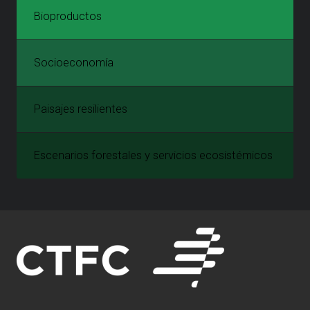
Bioproductos
Socioeconomía
Paisajes resilientes
Escenarios forestales y servicios ecosistémicos