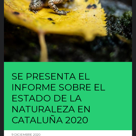
SE PRESENTA EL
INFORME SOBRE EL
ESTADO DE LA
NATURALEZA EN
CATALUÑA 2020
9 DICIEMBRE 2020