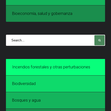
Bioeconomía, salud y gobernanza
Incendios forestales y otras perturbaciones
Biodiversidad
Bosques y agua