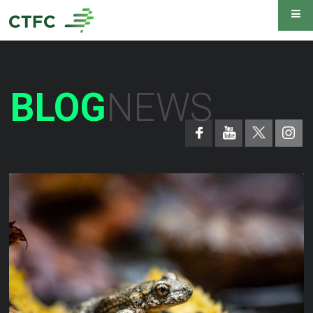
BLOG
NEWS