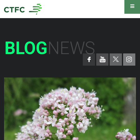
BLOG
NEWS