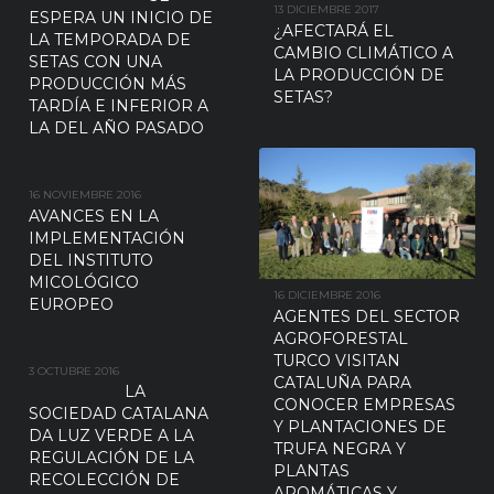
13 DICIEMBRE 2017
ESPERA UN INICIO DE
¿AFECTARÁ EL
LA TEMPORADA DE
CAMBIO CLIMÁTICO A
SETAS CON UNA
LA PRODUCCIÓN DE
PRODUCCIÓN MÁS
SETAS?
TARDÍA E INFERIOR A
LA DEL AÑO PASADO
16 NOVIEMBRE 2016
AVANCES EN LA
IMPLEMENTACIÓN
DEL INSTITUTO
MICOLÓGICO
16 DICIEMBRE 2016
EUROPEO
AGENTES DEL SECTOR
AGROFORESTAL
TURCO VISITAN
3 OCTUBRE 2016
CATALUÑA PARA
LA
CONOCER EMPRESAS
SOCIEDAD CATALANA
Y PLANTACIONES DE
DA LUZ VERDE A LA
TRUFA NEGRA Y
REGULACIÓN DE LA
PLANTAS
RECOLECCIÓN DE
AROMÁTICAS Y