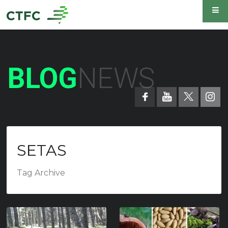
BLOG
NEWS
SETAS
Tag Archive