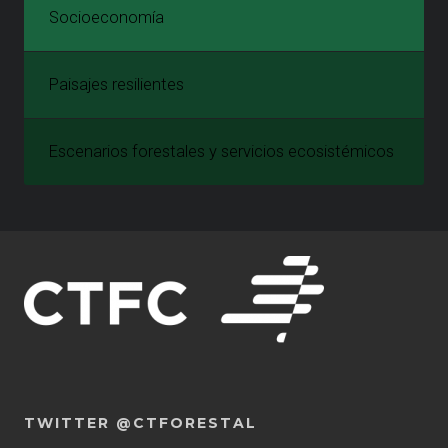
Socioeconomía
Paisajes resilientes
Escenarios forestales y servicios ecosistémicos
TWITTER @CTFORESTAL