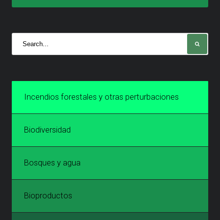
Incendios forestales y otras perturbaciones
Biodiversidad
Bosques y agua
Bioproductos