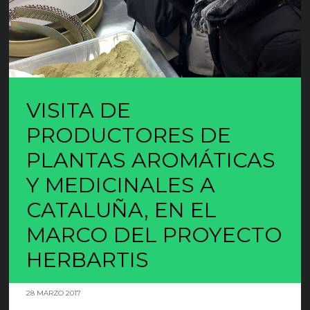
VISITA DE
PRODUCTORES DE
PLANTAS AROMÁTICAS
Y MEDICINALES A
CATALUÑA, EN EL
MARCO DEL PROYECTO
HERBARTIS
28 MARZO 2017