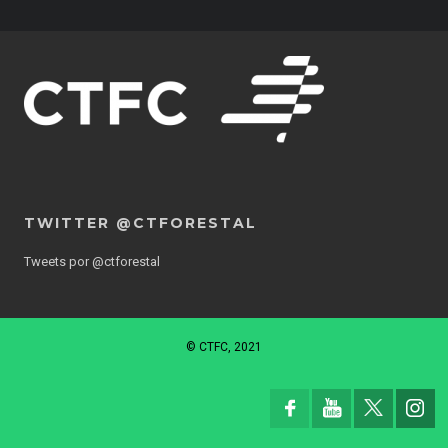
TWITTER @CTFORESTAL
Tweets por @ctforestal
© CTFC, 2021