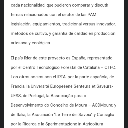
cada nacionalidad, que pudieron comparar y discutir
temas relacionados con el sector de las PAM:
legislación, equipamientos, tradicional versus innovador,
métodos de cultivo, y garantía de calidad en producción
artesana y ecológica.
El país líder de este proyecto es España, representado
por el Centro Tecnológico Forestal de Cataluña – CTFC.
Los otros socios son el IRTA, por la parte española; de
Francia, la Université Europeéene Senteurs et Saveurs-
UESS; de Portugal, la Associação para o
Desenvolvimento do Concelho de Moura – ACDMoura; y
de Italia, la Asociación “Le Terre dei Savoia” y Consiglio
por la Ricerca e la Sperimentazione in Agricoltura –