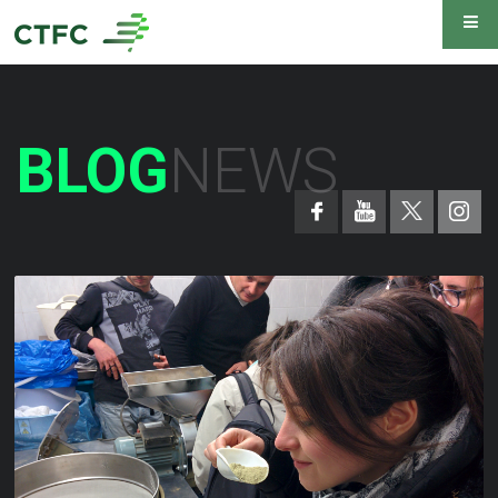
BLOG
NEWS