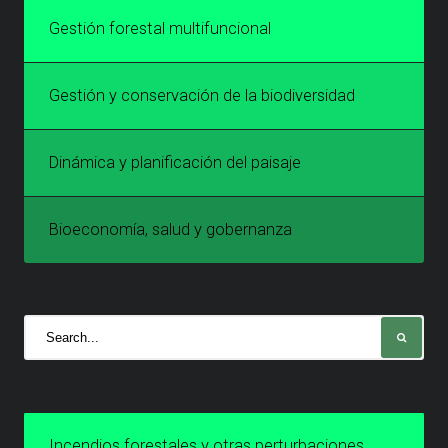
Gestión forestal multifuncional
Gestión y conservación de la biodiversidad
Dinámica y planificación del paisaje
Bioeconomía, salud y gobernanza
Incendios forestales y otras perturbaciones