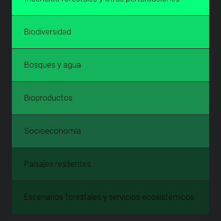
Biodiversidad
Bosques y agua
Bioproductos
Socioeconomía
Paisajes resilientes
Escenarios forestales y servicios ecosistémicos