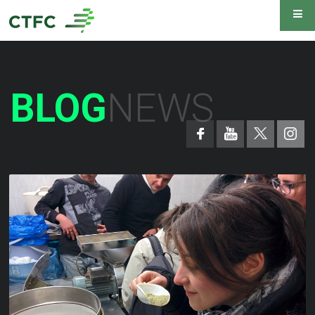
BLOG
NEWS