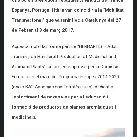
Uns 30 emprenedors i estudiants vinguts de França,
Espanya, Portugal i Itàlia van coincidir a la “Mobilitat
Transnacional” que va tenir lloc a Catalunya del 27
de Febrer al 3 de març 2017.
Aquesta mobilitat forma part de “HERBARTIS – Adult
Tranining on Handicraft Production of Medicinal and
Aromatic Plants”, un projecte aprovat per la Comissió
Europea en el marc del Programa europeu 2014-2020
(acció KA2 Associacions Estratègiques), dedicat a
l’
enfortiment de noves vies per a l’educació i
formació de productos de plantes aromàtiques i
medicinals
.