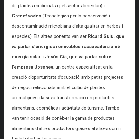
de plantes medicinals i pel sector alimentari) i
Greenfoodec
(Tecnologies per la conservació i
descontaminació microbiana d’alta qualitat en herbes i
espècies). Els altres ponents van ser
Ricard Guiu, que
va parlar d’energies renovables i assecadors amb
energia solar
, i
Jesús Cía, que va parlar sobre
l’empresa Josenea
, un centre especialitzat en la
creació d’oportunitats d’ocupació amb petits projectes
de negoci relacionats amb el cultiu de plantes
aromàtqiues i la seva transformació en productes
alimentaris, cosmètics i activitats de turisme. També
van tenir ocasió de conèixer la gama de productes
alimentaris d’altres productors gràcies al showroom i
tastet ofert pel seminari