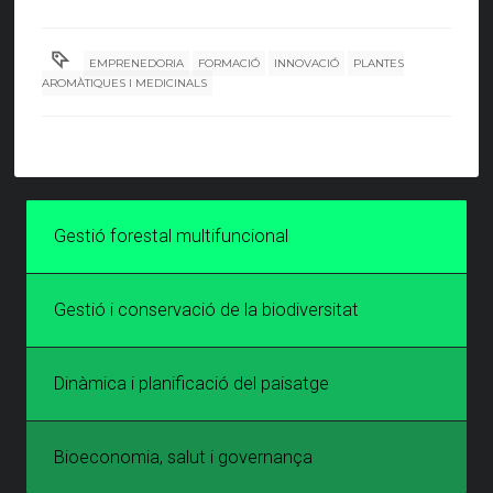
EMPRENEDORIA
FORMACIÓ
INNOVACIÓ
PLANTES
AROMÀTIQUES I MEDICINALS
Gestió forestal multifuncional
Gestió i conservació de la biodiversitat
Dinàmica i planificació del paisatge
Bioeconomia, salut i governança