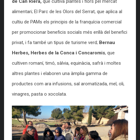
de Can Riera,
que cultiva plantes i flors pel mercat
alimentari; El Parc de les Olors del Serrat, que aplica al
cultiu de PAMs els principis de la franquícia comercial
per promocionar beneficis socials més enllà del benefici
privat, i fa també un tipus de turisme verd;
Bernau
Herbes, Herbes de la Conca i Concaromis
, que
cultiven romaní, timó, sàlvia, equinàcia, safrà i moltes
altres plantes i elaboren una àmplia gamma de
productes com ara infusions, sal aromatizada, mel, oli,
vinagres, pasta o xocolata.