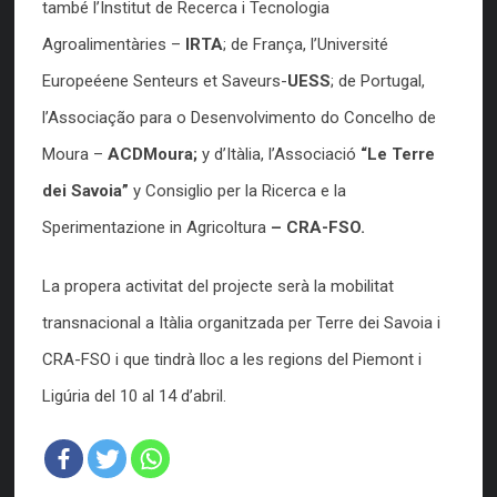
també l’Institut de Recerca i Tecnologia
Agroalimentàries –
IRTA
; de França, l’Université
Europeéene Senteurs et Saveurs-
UESS
; de Portugal,
l’Associação para o Desenvolvimento do Concelho de
Moura –
ACDMoura;
y d’Itàlia, l’Associació
“Le Terre
dei Savoia”
y
Consiglio per la Ricerca e la
Sperimentazione in Agricoltura
– CRA-FSO.
La propera activitat del projecte serà la mobilitat
transnacional a Itàlia organitzada per Terre dei Savoia i
CRA-FSO i que tindrà lloc a les regions del Piemont i
Ligúria del 10 al 14 d’abril.