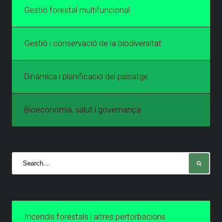
Gestió forestal multifuncional
Gestió i conservació de la biodiversitat
Dinàmica i planificació del paisatge
Bioeconomia, salut i governança
Incendis forestals i altres pertorbacions