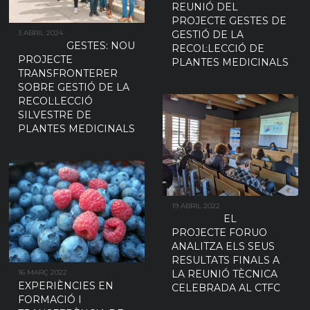
REUNIÓ DEL
PROJECTE GESTES DE
3 ABRIL 2024
GESTIÓ DE LA
GESTES: NOU
RECOL·LECCIÓ DE
PROJECTE
PLANTES MEDICINALS
TRANSFRONTERER
SOBRE GESTIÓ DE LA
RECOL·LECCIÓ
SILVESTRE DE
PLANTES MEDICINALS
19 ABRIL 2022
EL
PROJECTE FORUO
ANALITZA ELS SEUS
RESULTATS FINALS A
16 MARÇ 2022
LA REUNIÓ TÈCNICA
EXPERIÈNCIES EN
CELEBRADA AL CTFC
FORMACIÓ I