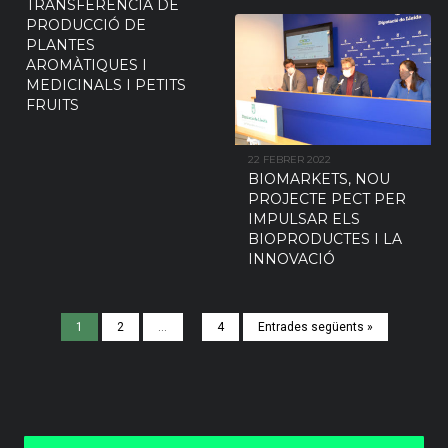
TRANSFERÈNCIA DE
PRODUCCIÓ DE
PLANTES
AROMÀTIQUES I
MEDICINALS I PETITS
FRUITS
22 FEBRER 2022
BIOMARKETS, NOU
PROJECTE PECT PER
IMPULSAR ELS
BIOPRODUCTES I LA
INNOVACIÓ
1
2
…
4
Entrades següents »