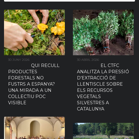
30 JUNY 2026
30 ABRIL 2026
QUI RECULL
EL CTFC
PRODUCTES
ANALITZA LA PRESSIÓ
FORESTALS NO
D’EXTRACCIÓ DE
FUSTRS A ESPANYA?
LLENTISCLE SOBRE
UNA MIRADA A UN
ELS RECURSOS
COL·LECTIU POC
VEGETALS
VISIBLE
SILVESTRES A
CATALUNYA