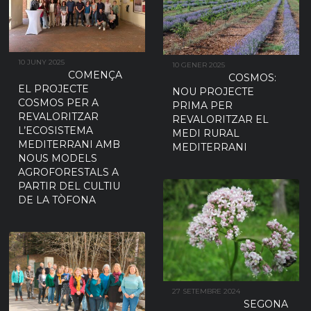
10 JUNY 2025
10 GENER 2025
COMENÇA
COSMOS:
EL PROJECTE
NOU PROJECTE
COSMOS PER A
PRIMA PER
REVALORITZAR
REVALORITZAR EL
L’ECOSISTEMA
MEDI RURAL
MEDITERRANI AMB
MEDITERRANI
NOUS MODELS
AGROFORESTALS A
PARTIR DEL CULTIU
DE LA TÒFONA
27 SETEMBRE 2024
SEGONA