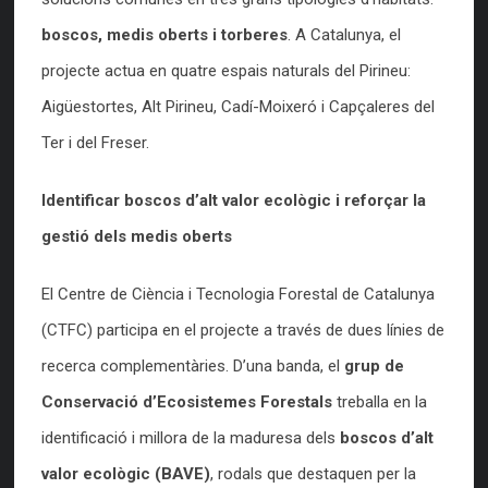
boscos, medis oberts i torberes
. A Catalunya, el
projecte actua en quatre espais naturals del Pirineu:
Aigüestortes, Alt Pirineu, Cadí-Moixeró i Capçaleres del
Ter i del Freser.
Identificar boscos d’alt valor ecològic i reforçar la
gestió dels medis oberts
El Centre de Ciència i Tecnologia Forestal de Catalunya
(CTFC) participa en el projecte a través de dues línies de
recerca complementàries. D’una banda, el
grup de
Conservació d’Ecosistemes Forestals
treballa en la
identificació i millora de la maduresa dels
boscos d’alt
valor ecològic (BAVE)
, rodals que destaquen per la