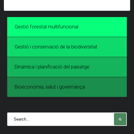
Gestió forestal multifuncional
Gestió i conservació de la biodiversitat
Dinàmica i planificació del paisatge
Bioeconomia, salut i governança