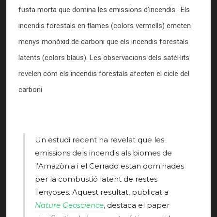
fusta morta que domina les emissions d’incendis. Els
incendis forestals en flames (colors vermells) emeten
menys monòxid de carboni que els incendis forestals
latents (colors blaus). Les observacions dels satèl·lits
revelen com els incendis forestals afecten el cicle del
carboni
Un estudi recent ha revelat que les
emissions dels incendis als biomes de
l’Amazònia i el Cerrado estan dominades
per la combustió latent de restes
llenyoses. Aquest resultat, publicat a
Nature Geoscience
, destaca el paper