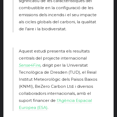
significatiu de les característiques del
combustible en la configuració de les
emissions dels incendis i el seu impacte
als cicles globals del carboni, la qualitat
de l’aire i la biodiversitat.
Aquest estudi presenta els resultats
centrals del projecte internacional
Sense4Fire
,
dirigit per la Universitat
Tecnològica de Dresden (TUD), el Reial
Institut Meteorològic dels Països Baixos
(KNMI), BeZero Carbon Ltd. i diversos
col·laboradors internacionals, amb el
suport financer de
l’Agència Espacial
Europea (ESA)
.