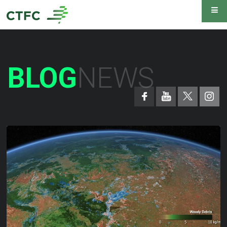
BLOG
NEWS