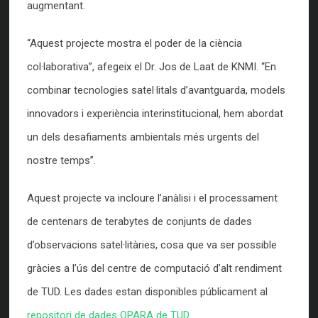
augmentant.
“Aquest projecte mostra el poder de la ciència
col·laborativa”, afegeix el Dr. Jos de Laat de KNMI. “En
combinar tecnologies satel·litals d’avantguarda, models
innovadors i experiència interinstitucional, hem abordat
un dels desafiaments ambientals més urgents del
nostre temps”.
Aquest projecte va incloure l’anàlisi i el processament
de centenars de terabytes de conjunts de dades
d’observacions satel·litàries, cosa que va ser possible
gràcies a l’ús del centre de computació d’alt rendiment
de TUD. Les dades estan disponibles públicament al
repositori de dades OPARA de TUD
.