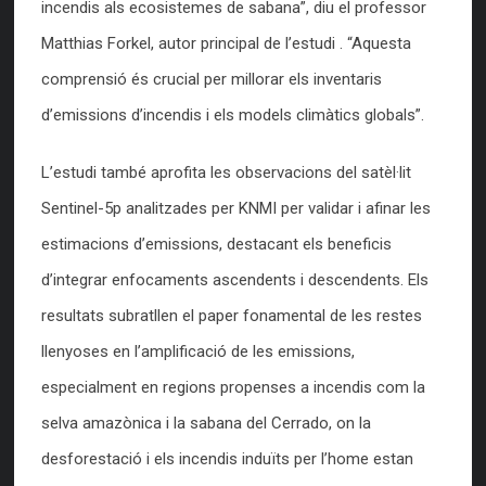
incendis als ecosistemes de sabana”, diu el professor
Matthias Forkel, autor principal de l’estudi . “Aquesta
comprensió és crucial per millorar els inventaris
d’emissions d’incendis i els models climàtics globals”.
L’estudi també aprofita les observacions del satèl·lit
Sentinel-5p analitzades per KNMI per validar i afinar les
estimacions d’emissions, destacant els beneficis
d’integrar enfocaments ascendents i descendents. Els
resultats subratllen el paper fonamental de les restes
llenyoses en l’amplificació de les emissions,
especialment en regions propenses a incendis com la
selva amazònica i la sabana del Cerrado, on la
desforestació i els incendis induïts per l’home estan