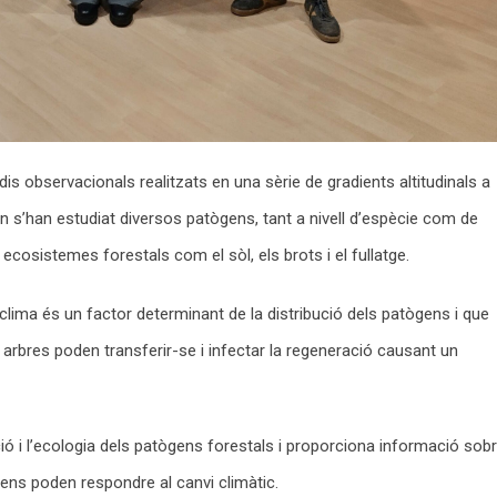
is observacionals realitzats en una sèrie de gradients altitudinals a
on s’han estudiat diversos patògens, tant a nivell d’espècie com de
cosistemes forestals com el sòl, els brots i el fullatge.
 clima és un factor determinant de la distribució dels patògens i que
arbres poden transferir-se i infectar la regeneració causant un
ució i l’ecologia dels patògens forestals i proporciona informació sob
ens poden respondre al canvi climàtic.