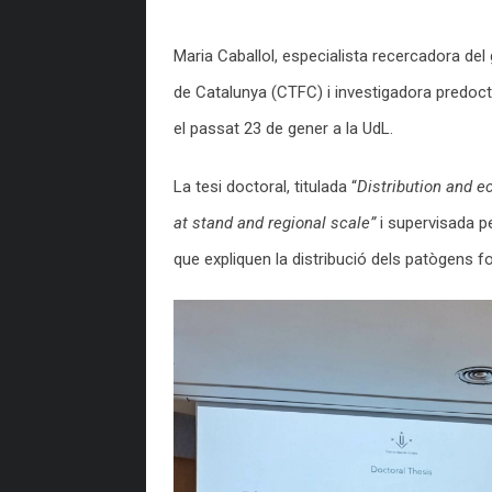
Maria Caballol, especialista recercadora del
de Catalunya (CTFC) i investigadora predoctor
el passat 23 de gener a la UdL.
La tesi doctoral, titulada “
Distribution and e
at stand and regional scale”
i supervisada p
que expliquen la distribució dels patògens f