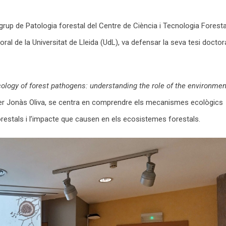
 grup de Patologia forestal del Centre de Ciència i Tecnologia Foresta
al de la Universitat de Lleida (UdL), va defensar la seva tesi doctor
cology of forest pathogens: understanding the role of the environmen
er Jonàs Oliva, se centra en comprendre els mecanismes ecològics
orestals i l’impacte que causen en els ecosistemes forestals.