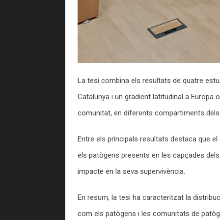
La tesi combina els resultats de quatre estud
Catalunya i un gradient latitudinal a Europa 
comunitat, en diferents compartiments dels e
Entre els principals resultats destaca que el
els patògens presents en les capçades dels 
impacte en la seva supervivència.
En resum, la tesi ha caracteritzat la distrib
com els patògens i les comunitats de patòg