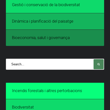
Gestió i conservació de la biodiversitat
Dinàmica i planificació del paisatge
Bioeconomia, salut i governança
Incendis forestals i altres pertorbacions
Biodiversitat