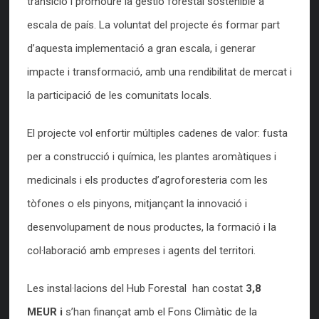
transició i promoure la gestió forestal sostenible a
escala de país. La voluntat del projecte és formar part
d’aquesta implementació a gran escala, i generar
impacte i transformació, amb una rendibilitat de mercat i
la participació de les comunitats locals.
El projecte vol enfortir múltiples cadenes de valor: fusta
per a construcció i química, les plantes aromàtiques i
medicinals i els productes d’agroforesteria com les
tòfones o els pinyons, mitjançant la innovació i
desenvolupament de nous productes, la formació i la
col·laboració amb empreses i agents del territori.
Les instal·lacions del Hub Forestal han costat
3,8
MEUR i
s’han finançat amb el Fons Climàtic de la