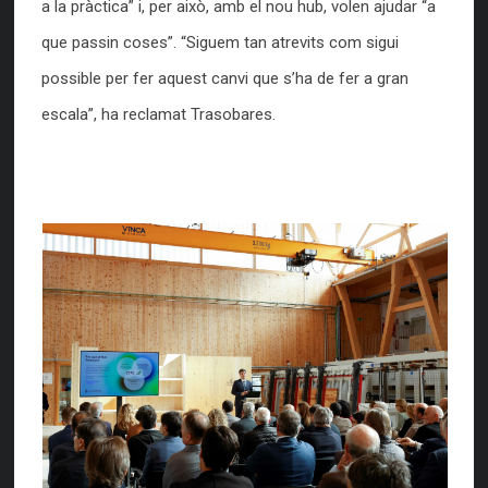
a la pràctica” i, per això, amb el nou hub, volen ajudar “a
que passin coses”. “Siguem tan atrevits com sigui
possible per fer aquest canvi que s’ha de fer a gran
escala”, ha reclamat Trasobares.