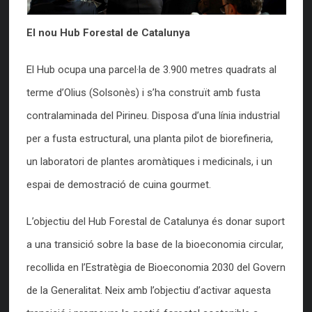
El nou Hub Forestal de Catalunya
El Hub ocupa una parcel·la de 3.900 metres quadrats al
terme d’Olius (Solsonès) i s’ha construït amb fusta
contralaminada del Pirineu. Disposa d’una línia industrial
per a fusta estructural, una planta pilot de biorefineria,
un laboratori de plantes aromàtiques i medicinals, i un
espai de demostració de cuina gourmet.
L’objectiu del Hub Forestal de Catalunya és donar suport
a una transició sobre la base de la bioeconomia circular,
recollida en l’Estratègia de Bioeconomia 2030 del Govern
de la Generalitat. Neix amb l’objectiu d’activar aquesta