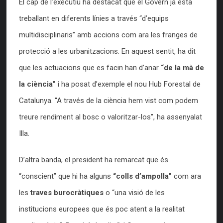
El cap de l’executiu ha destacat que el Govern ja està
treballant en diferents línies a través “d’equips
multidisciplinaris” amb accions com ara les franges de
protecció a les urbanitzacions. En aquest sentit, ha dit
que les actuacions que es facin han d’anar
“de la mà de
la ciència”
i ha posat d’exemple el nou Hub Forestal de
Catalunya. “A través de la ciència hem vist com podem
treure rendiment al bosc o valoritzar-los”, ha assenyalat
Illa.
D’altra banda, el president ha remarcat que és
“conscient” que hi ha alguns
“colls d’ampolla”
com ara
les
traves burocràtiques
o “una visió de les
institucions europees que és poc atent a la realitat