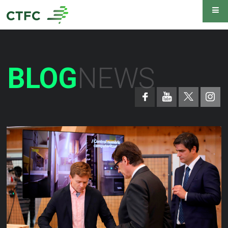
BLOG
NEWS