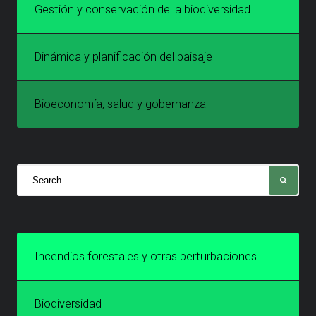
Gestión y conservación de la biodiversidad
Dinámica y planificación del paisaje
Bioeconomía, salud y gobernanza
Incendios forestales y otras perturbaciones
Biodiversidad