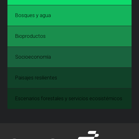
Bosques y agua
Bioproductos
Socioeconomía
Paisajes resilientes
Escenarios forestales y servicios ecosistémicos