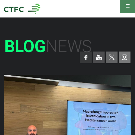
BLOG
NEWS