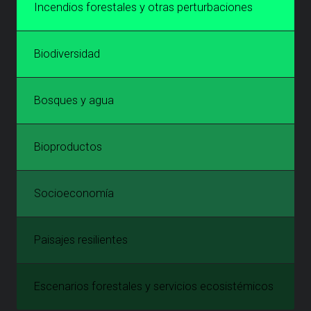
Incendios forestales y otras perturbaciones
Biodiversidad
Bosques y agua
Bioproductos
Socioeconomía
Paisajes resilientes
Escenarios forestales y servicios ecosistémicos