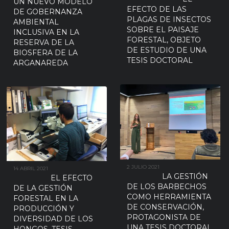
UN NUEVO MODELO
EFECTO DE LAS
DE GOBERNANZA
PLAGAS DE INSECTOS
AMBIENTAL
SOBRE EL PAISAJE
INCLUSIVA EN LA
FORESTAL, OBJETO
RESERVA DE LA
DE ESTUDIO DE UNA
BIOSFERA DE LA
TESIS DOCTORAL
ARGANAREDA
2 JULIO 2021
14 ABRIL 2021
LA GESTIÓN
EL EFECTO
DE LOS BARBECHOS
DE LA GESTIÓN
COMO HERRAMIENTA
FORESTAL EN LA
DE CONSERVACIÓN,
PRODUCCIÓN Y
PROTAGONISTA DE
DIVERSIDAD DE LOS
UNA TESIS DOCTORAL