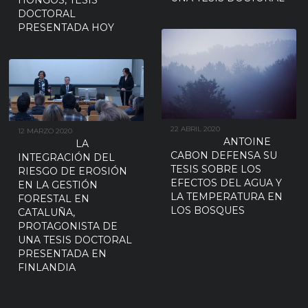
HONGOS, TESIS
DOCTORAL
PRESENTADA HOY
22 ABRIL 2020
12 MARZO 2020
ANTOINE
LA
CABON DEFENSA SU
INTEGRACIÓN DEL
TESIS SOBRE LOS
RIESGO DE EROSIÓN
EFECTOS DEL AGUA Y
EN LA GESTIÓN
LA TEMPERATURA EN
FORESTAL EN
LOS BOSQUES
CATALUÑA,
PROTAGONISTA DE
UNA TESIS DOCTORAL
PRESENTADA EN
FINLANDIA