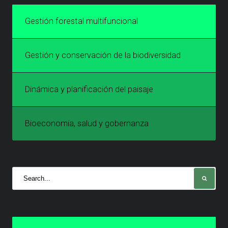
Gestión forestal multifuncional
Gestión y conservación de la biodiversidad
Dinámica y planificación del paisaje
Bioeconomía, salud y gobernanza