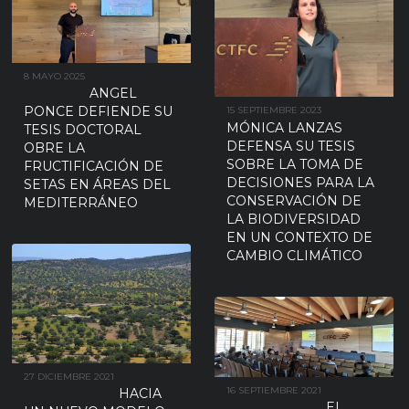
8 MAYO 2025
ANGEL
PONCE DEFIENDE SU
15 SEPTIEMBRE 2023
MÓNICA LANZAS
TESIS DOCTORAL
DEFENSA SU TESIS
OBRE LA
SOBRE LA TOMA DE
FRUCTIFICACIÓN DE
DECISIONES PARA LA
SETAS EN ÁREAS DEL
CONSERVACIÓN DE
MEDITERRÁNEO
LA BIODIVERSIDAD
EN UN CONTEXTO DE
CAMBIO CLIMÁTICO
27 DICIEMBRE 2021
16 SEPTIEMBRE 2021
HACIA
EL