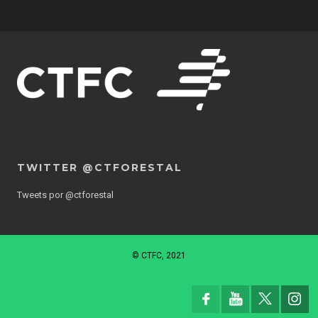
TWITTER @CTFORESTAL
Tweets por @ctforestal
© CTFC, 2021