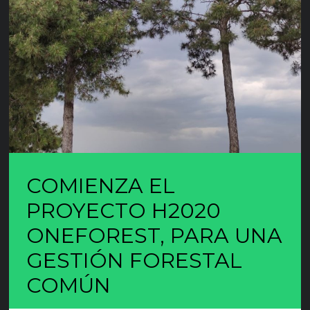
COMIENZA EL
PROYECTO H2020
ONEFOREST, PARA UNA
GESTIÓN FORESTAL
COMÚN