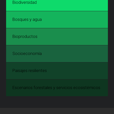
Biodiversidad
Bosques y agua
Bioproductos
Socioeconomía
Paisajes resilientes
Escenarios forestales y servicios ecosistémicos