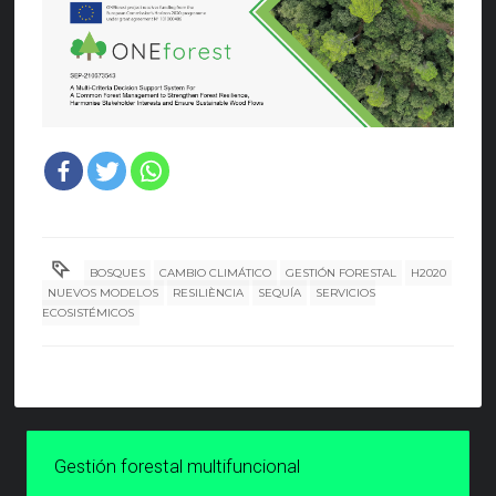
BOSQUES
CAMBIO CLIMÁTICO
GESTIÓN FORESTAL
H2020
NUEVOS MODELOS
RESILIÈNCIA
SEQUÍA
SERVICIOS
ECOSISTÉMICOS
Gestión forestal multifuncional