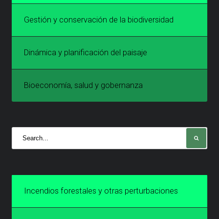
Gestión y conservación de la biodiversidad
Dinámica y planificación del paisaje
Bioeconomía, salud y gobernanza
Incendios forestales y otras perturbaciones