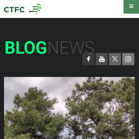
BLOG
NEWS