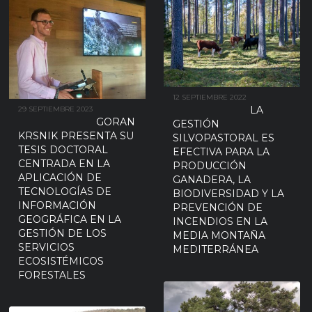
12 SEPTIEMBRE 2022
LA
29 SEPTIEMBRE 2023
GORAN
GESTIÓN
KRSNIK PRESENTA SU
SILVOPASTORAL ES
TESIS DOCTORAL
EFECTIVA PARA LA
CENTRADA EN LA
PRODUCCIÓN
APLICACIÓN DE
GANADERA, LA
TECNOLOGÍAS DE
BIODIVERSIDAD Y LA
INFORMACIÓN
PREVENCIÓN DE
GEOGRÁFICA EN LA
INCENDIOS EN LA
GESTIÓN DE LOS
MEDIA MONTAÑA
SERVICIOS
MEDITERRÁNEA
ECOSISTÉMICOS
FORESTALES