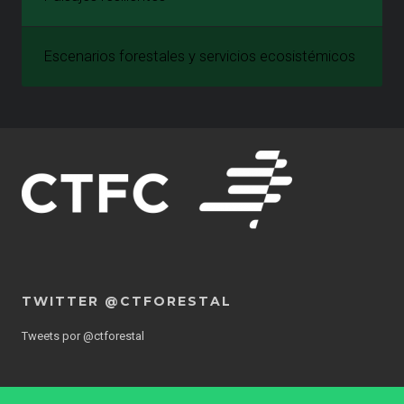
Escenarios forestales y servicios ecosistémicos
TWITTER @CTFORESTAL
Tweets por @ctforestal