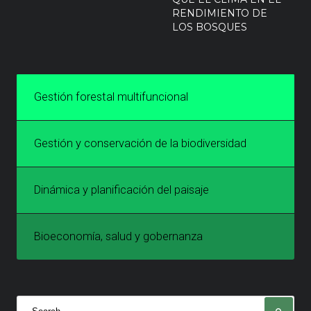
RENDIMIENTO DE
LOS BOSQUES
Gestión forestal multifuncional
Gestión y conservación de la biodiversidad
Dinámica y planificación del paisaje
Bioeconomía, salud y gobernanza