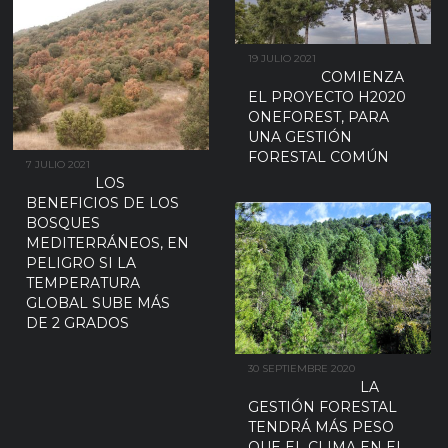
19 JULIO 2021
COMIENZA
EL PROYECTO H2020
ONEFOREST, PARA
UNA GESTIÓN
FORESTAL COMÚN
7 JULIO 2021
LOS
BENEFICIOS DE LOS
BOSQUES
MEDITERRÁNEOS, EN
PELIGRO SI LA
TEMPERATURA
GLOBAL SUBE MÁS
DE 2 GRADOS
30 SEPTIEMBRE 2020
LA
GESTIÓN FORESTAL
TENDRÁ MÁS PESO
QUE EL CLIMA EN EL