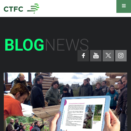
BLOG
NEWS