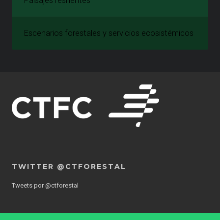
Paisajes resilientes
Escenarios forestales y servicios ecosistémicos
TWITTER @CTFORESTAL
Tweets por @ctforestal