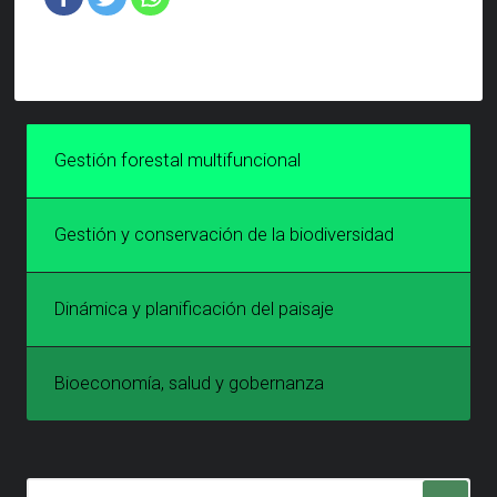
Gestión forestal multifuncional
Gestión y conservación de la biodiversidad
Dinámica y planificación del paisaje
Bioeconomía, salud y gobernanza