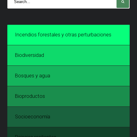
Incendios forestales y otras perturbaciones
Biodiversidad
Bosques y agua
Bioproductos
Socioeconomía