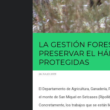
LA GESTIÓN FORE
PRESERVAR EL HÁ
PROTEGIDAS
26 JULIO 2019
El Departamento de Agricultura, Ganadería, 
el monte de San Miquel en Setcases (Ripollès
Concretamente, los trabajos que se están l