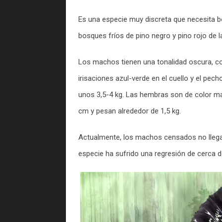
Es una especie muy discreta que necesita b
bosques fríos de pino negro y pino rojo de la
Los machos tienen una tonalidad oscura, co
irisaciones azul-verde en el cuello y el pec
unos 3,5-4 kg. Las hembras son de color ma
cm y pesan alrededor de 1,5 kg.
Actualmente, los machos censados ​​no llega
especie ha sufrido una regresión de cerca de