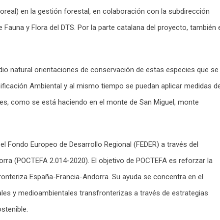
al) en la gestión forestal, en colaboración con la subdirección
 Fauna y Flora del DTS. Por la parte catalana del proyecto, también 
edio natural orientaciones de conservación de estas especies que se
nificación Ambiental y al mismo tiempo se puedan aplicar medidas d
nes, como se está haciendo en el monte de San Miguel, monte
 el Fondo Europeo de Desarrollo Regional (FEDER) a través del
rra (POCTEFA 2.014-2020). El objetivo de POCTEFA es reforzar la
fronteriza España-Francia-Andorra. Su ayuda se concentra en el
les y medioambientales transfronterizas a través de estrategias
ostenible.