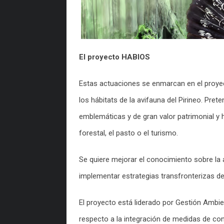
El proyecto HABIOS
Estas actuaciones se enmarcan en el proy
los hábitats de la avifauna del Pirineo. Pre
emblemáticas y de gran valor patrimonial y
forestal, el pasto o el turismo.
Se quiere mejorar el conocimiento sobre la a
implementar estrategias transfronterizas d
El proyecto está liderado por Gestión Ambie
respecto a la integración de medidas de con