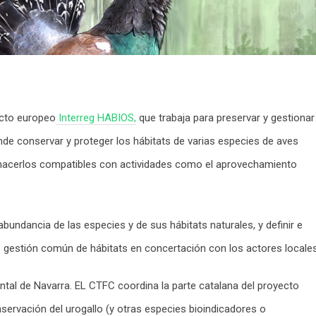
ecto europeo
Interreg HABIOS,
que trabaja para preservar y gestionar
tende conservar y proteger los hábitats de varias especies de aves
 hacerlos compatibles con actividades como el aprovechamiento
bundancia de las especies y de sus hábitats naturales, y definir e
e gestión común de hábitats en concertación con los actores locales
ntal de Navarra. EL CTFC coordina la parte catalana del proyecto
servación del urogallo (y otras especies bioindicadores o