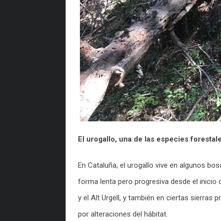
El urogallo, una de las especies forest
En Cataluña, el urogallo vive en algunos bos
forma lenta pero progresiva desde el inicio 
y el Alt Urgell, y también en ciertas sierra
por alteraciones del hábitat.