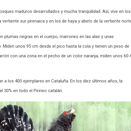
osques maduros desarrollados y mucha tranquilidad. Así, vive en los
 vertiente sur pirenaica y en los de haya y abeto de la vertiente norte
n plumas negras en el cuerpo, marrones en las alas y unas
ho. Miden unos 95 cm desde el pico hasta la cola y tienen un peso de
rrón con una zona en el pecho de un color naranja; miden unos 60-
n a los 400 ejemplares en Cataluña. En los diez últimos años, la
l 30% en todo el Pirineo catalán.