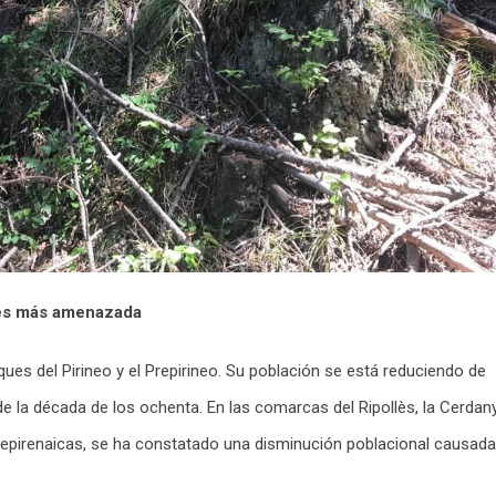
ales más amenazada
ques del Pirineo y el Prepirineo. Su población se está reduciendo de
de la década de los ochenta. En las comarcas del Ripollès, la Cerdan
s prepirenaicas, se ha constatado una disminución poblacional causada