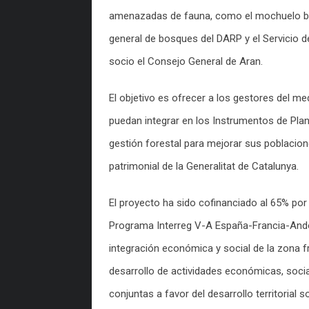
amenazadas de fauna, como el mochuelo bore
general de bosques del DARP y el Servicio de
socio el Consejo General de Aran.
El objetivo es ofrecer a los gestores del m
puedan integrar en los Instrumentos de Pla
gestión forestal para mejorar sus poblacio
patrimonial de la Generalitat de Catalunya.
El proyecto ha sido cofinanciado al 65% por
Programa Interreg V-A España-Francia-Ando
integración económica y social de la zona 
desarrollo de actividades económicas, socia
conjuntas a favor del desarrollo territorial s