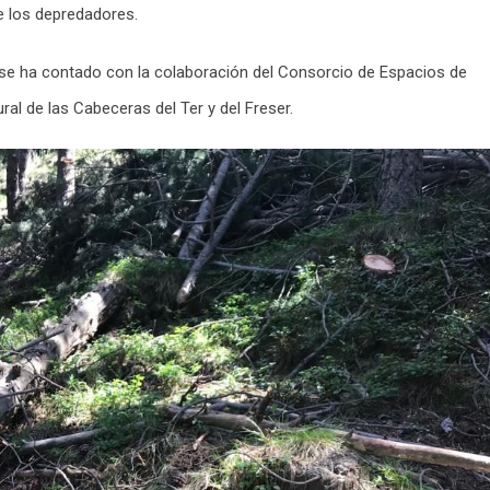
e los depredadores.
s, se ha contado con la colaboración del Consorcio de Espacios de
ural de las Cabeceras del Ter y del Freser.