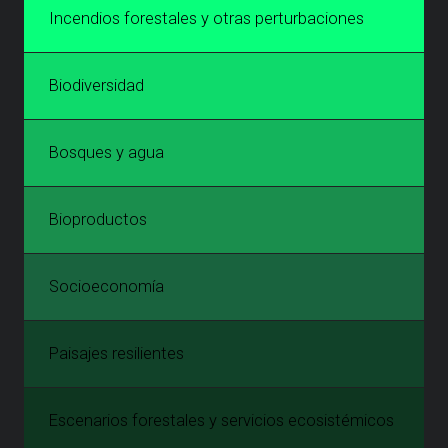
Incendios forestales y otras perturbaciones
Biodiversidad
Bosques y agua
Bioproductos
Socioeconomía
Paisajes resilientes
Escenarios forestales y servicios ecosistémicos