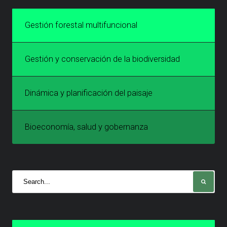
Gestión forestal multifuncional
Gestión y conservación de la biodiversidad
Dinámica y planificación del paisaje
Bioeconomía, salud y gobernanza