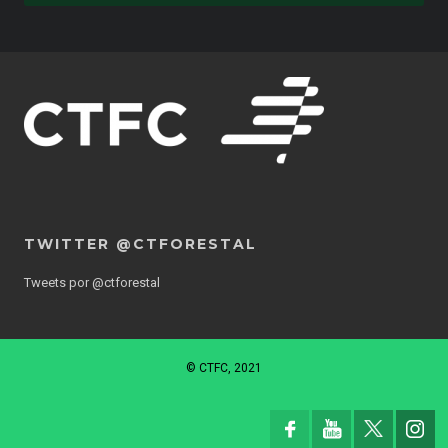
TWITTER @CTFORESTAL
Tweets por @ctforestal
© CTFC, 2021