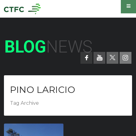
BLOG
NEWS
PINO LARICIO
Tag Archive