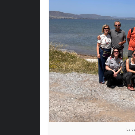
La de