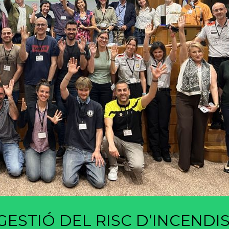
ESTIÓ DEL RISC D’INCENDI