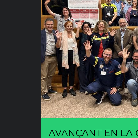
AVANÇANT EN LA G