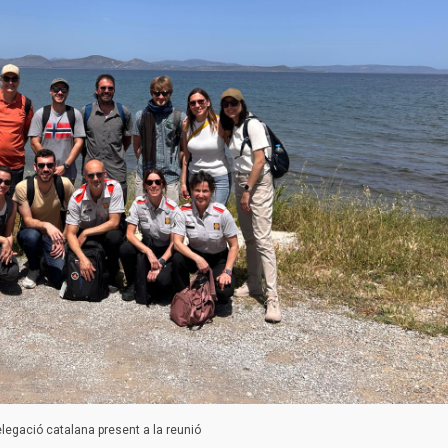
legació catalana present a la reunió