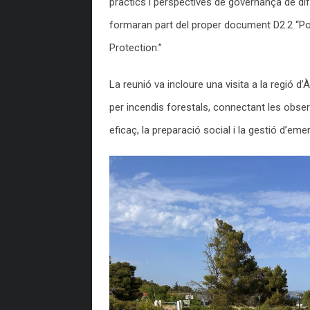
pràctics i perspectives de governança de dife
formaran part del proper document D2.2 “Pol
Protection.”
La reunió va incloure una visita a la regió d
per incendis forestals, connectant les obse
eficaç, la preparació social i la gestió d’eme