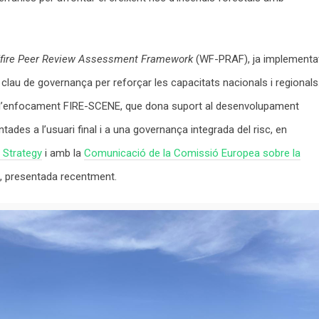
dfire Peer Review Assessment Framework
(WF-PRAF), ja implementa
 clau de governança per reforçar les capacitats nacionals i regionals
 l’enfocament FIRE-SCENE, que dona suport al desenvolupament
entades a l’usuari final i a una governança integrada del risc, en
 Strategy
i amb la
Comunicació de la Comissió Europea sobre la
, presentada recentment.