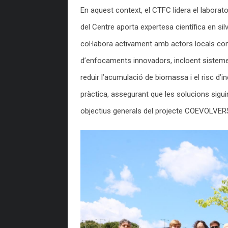
En aquest context, el CTFC lidera el laborator
del Centre aporta expertesa científica en silv
col·labora activament amb actors locals co
d’enfocaments innovadors, incloent sistemes
reduir l’acumulació de biomassa i el risc d’
pràctica, assegurant que les solucions sig
objectius generals del projecte COEVOLVER