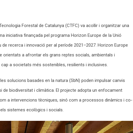
ecnologia Forestal de Catalunya (CTFC) va acollir i organitzar una
na iniciativa finançada pel programa Horizon Europe de la Unió
 de recerca i innovació per al període 2021–2027. Horizon Europe
e orientats a afrontar els grans reptes socials, ambientals i
ap a societats més sostenibles, resilients i inclusives.
s solucions basades en la natura (SbN) poden impulsar canvis
i de biodiversitat i climàtica. El projecte adopta un enfocament
com a intervencions tècniques, sinó com a processos dinàmics i co-
 els sistemes ecològics i socials.