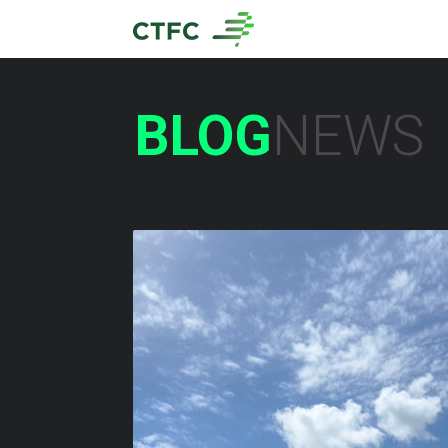
BLOG
NEWS