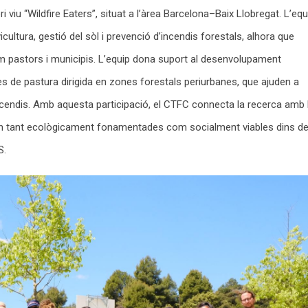
i viu “Wildfire Eaters”, situat a l’àrea Barcelona–Baix Llobregat. L’equ
icultura, gestió del sòl i prevenció d’incendis forestals, alhora que
m pastors i municipis. L’equip dona suport al desenvolupament
 de pastura dirigida en zones forestals periurbanes, que ajuden a
incendis. Amb aquesta participació, el CTFC connecta la recerca amb 
uin tant ecològicament fonamentades com socialment viables dins de
S.