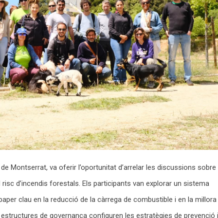
 de Montserrat, va oferir l’oportunitat d’arrelar les discussions sobre
isc d’incendis forestals. Els participants van explorar un sistema
aper clau en la reducció de la càrrega de combustible i en la millora
es estructures de governança configuren les estratègies de prevenció 