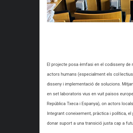
El projecte posa èmfasi en el codisseny de 
actors humans (especialment els col·lectiu
disseny i implementació de solucions. Mitja
en set laboratoris vius en vuit països europeu
República Txeca i Espanya), on actors loca
Integrant coneixement, pràctica i política, e
donar suport a una transició justa cap a fut