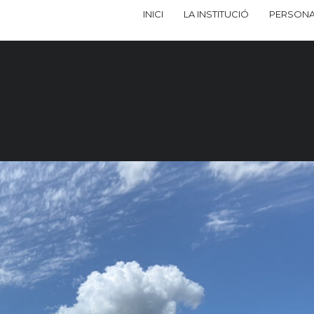
INICI
LA INSTITUCIÓ
PERSONA