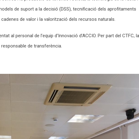
models de suport a la decisió (DSS), tecnificació dels aprofitaments
s cadenes de valor i la valorització dels recursos naturals.
ntat al personal de l’equip d’Innovació d’ACCIO. Per part del CTFC, l
, responsable de transferència.