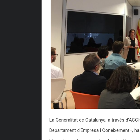
La Generalitat de Catalunya, a través d’ACCI
Departament d’Empresa i Coneixement–, ha a