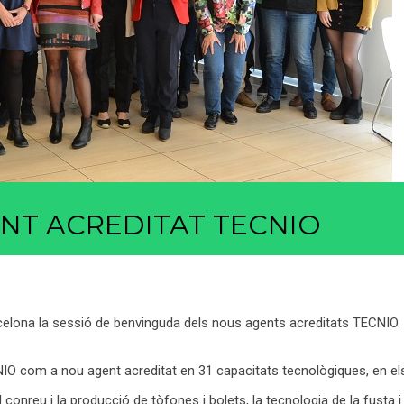
ENT ACREDITAT TECNIO
celona la sessió de benvinguda dels nous agents acreditats TECNIO.
NIO com a nou agent acreditat en 31 capacitats tecnològiques, en el
conreu i la producció de tòfones i bolets, la tecnologia de la fusta i