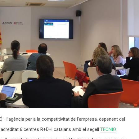
Ó –l’agència per a la competitivitat de l’empresa, depenent del
creditat 6 centres R+D+i catalans amb el segell
TECNIO
.