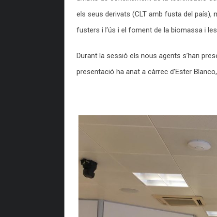
els seus derivats (CLT amb fusta del país), 
fusters i l’ús i el foment de la biomassa i le
Durant la sessió els nous agents s’han prese
presentació ha anat a càrrec d’Ester Blanco