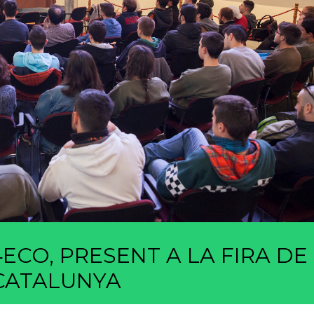
ECO, PRESENT A LA FIRA DE
CATALUNYA