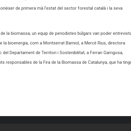
onèixer de primera mà l’estat del sector forestal català i la seva
a de la biomassa, un equip de periodistes búlgars van poder entrevist
e la bioenergia, com a Montserrat Barniol, a Mercè Rius, directora
 del Departament de Territori i Sostenibilitat; a Ferran Garrigosa,
ents responsables de la Fira de la Biomassa de Catalunya, que ha ting