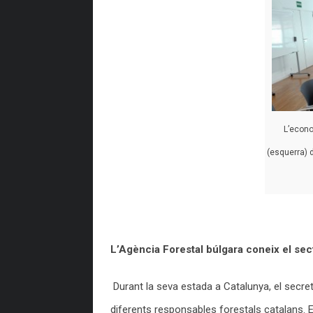
L’econo
(esquerra) 
L’Agència Forestal búlgara coneix el sect
Durant la seva estada a Catalunya, el secret
diferents responsables forestals catalans. E