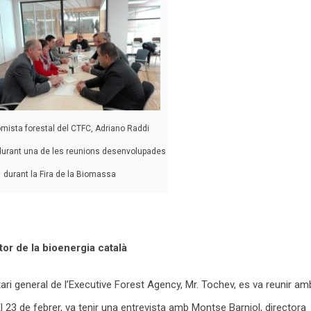
mista forestal del CTFC, Adriano Raddi
durant una de les reunions desenvolupades
durant la Fira de la Biomassa
or de la bioenergia català
ari general de l’Executive Forest Agency, Mr. Tochev, es va reunir am
l 23 de febrer, va tenir una entrevista amb Montse Barniol, directora