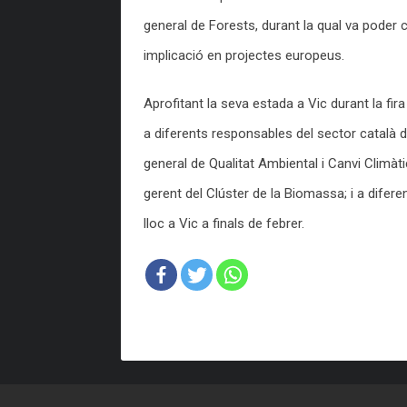
general de Forests, durant la qual va poder c
implicació en projectes europeus.
Aprofitant la seva estada a Vic durant la fir
a diferents responsables del sector català d
general de Qualitat Ambiental i Canvi Climàtic
gerent del Clúster de la Biomassa; i a difer
lloc a Vic a finals de febrer.