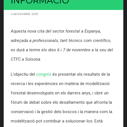
INFORMACIÓ
4 NOVEMBRE 2019
Aquesta nova cita del sector forestal a Espanya,
adreçada a professionals, tant tècnics com científics,
es durà a terme els dies 6 i 7 de novembre a la seu del
CTFC a Solsona.
L’objectiu del
congrés
és presentar els resultats de la
recerca i les experiències en matèria de modelització
forestal desenvolupats en els darrers anys, i obrir un
fòrum de debat sobre els desafiaments que afronta la
conservació i la gestió dels boscos i la manera com la
modelització pot contribuir a solucionar-los. Està