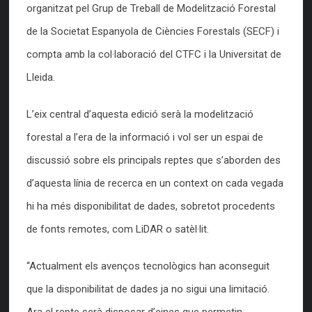
organitzat pel Grup de Treball de Modelització Forestal
de la Societat Espanyola de Ciències Forestals (SECF) i
compta amb la col·laboració del CTFC i la Universitat de
Lleida.
L’eix central d’aquesta edició serà la modelització
forestal a l’era de la informació i vol ser un espai de
discussió sobre els principals reptes que s’aborden des
d’aquesta línia de recerca en un context on cada vegada
hi ha més disponibilitat de dades, sobretot procedents
de fonts remotes, com LiDAR o satèl·lit.
“Actualment els avenços tecnològics han aconseguit
que la disponibilitat de dades ja no sigui una limitació.