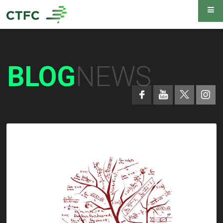
BLOG
NEWS