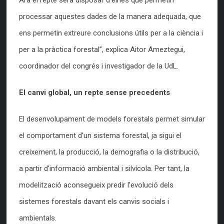
Ara el repte serà disposar d’eines que permetin
processar aquestes dades de la manera adequada, que
ens permetin extreure conclusions útils per a la ciència i
per a la pràctica forestal”, explica Aitor Ameztegui,
coordinador del congrés i investigador de la UdL.
El canvi global, un repte sense precedents
El desenvolupament de models forestals permet simular
el comportament d’un sistema forestal, ja sigui el
creixement, la producció, la demografia o la distribució,
a partir d’informació ambiental i silvícola. Per tant, la
modelització aconsegueix predir l’evolució dels
sistemes forestals davant els canvis socials i
ambientals.