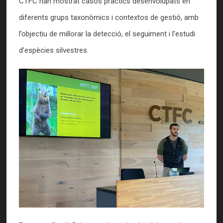
CTFC han mostrat casos pràctics desenvolupats en
diferents grups taxonòmics i contextos de gestió, amb
l’objectiu de millorar la detecció, el seguiment i l’estudi
d’espècies silvestres.