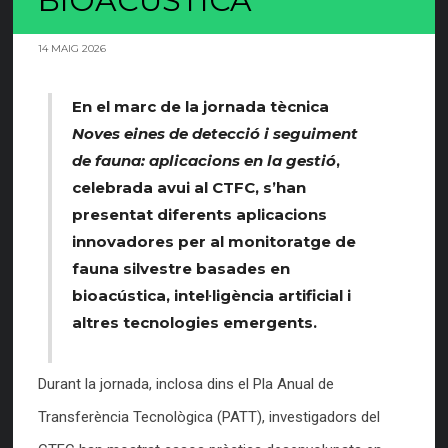
BIOACÚSTICA
14 MAIG 2026
En el marc de la jornada tècnica
Noves eines de detecció i seguiment
de fauna: aplicacions en la gestió
,
celebrada avui al CTFC, s’han
presentat diferents aplicacions
innovadores per al monitoratge de
fauna silvestre basades en
bioacústica, intel·ligència artificial i
altres tecnologies emergents.
Durant la jornada, inclosa dins el Pla Anual de
Transferència Tecnològica (PATT), investigadors del