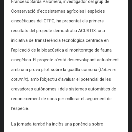
Francesc Sardà Palomera, investigador del grup de
Conservació d’ecosistemes agrícoles i espècies
cinegètiques del CTFC, ha presentat els primers
resultats del projecte demostratiu ACUSTIX, una
iniciativa de transferència tecnològica centrada en
l’aplicació de la bioacústica al monitoratge de fauna
cinegètica. El projecte s’està desenvolupant actualment
amb una prova pilot sobre la guatlla comuna (
Coturnix
coturnix
), amb l’objectiu d’avaluar el potencial de les
gravadores autònomes i dels sistemes automàtics de
reconeixement de sons per millorar el seguiment de
l’espècie.
La jornada també ha inclòs una ponència sobre