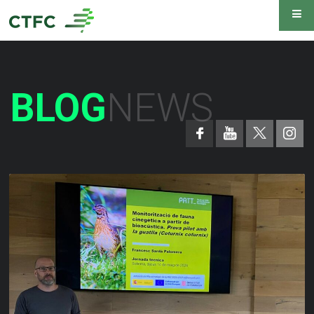
BLOG
NEWS