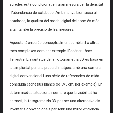
suredes està condicionat en gran mesura per la densitat
i l’abundància de sotabosc. Amb menys biomassa al
sotabosc, la qualitat del model digital del bosc és més
alta i també la precisió de les mesures.
Aquesta tècnica és conceptualment semblant a altres
més complexes com per exemple l’Escàner Làser
Terrestre. L’avantatge de la fotogrametria 3D es basa en
la simplicitat per a la presa d’imatges, amb una càmera
digital convencional i una sèrie de referències de mida
coneguda (adhesius blancs de 5×5 cm, per exemple). En
determinades situacions i sempre que la visibilitat ho
permeti, la fotogrametria 3D pot ser una alternativa als
inventaris convencionals per tenir una millor eficiència