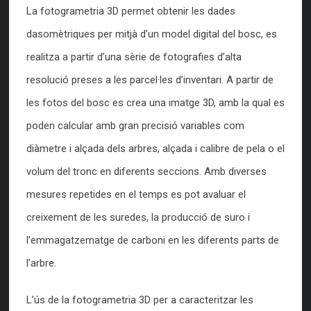
La fotogrametria 3D permet obtenir les dades
dasomètriques per mitjà d’un model digital del bosc, es
realitza a partir d’una sèrie de fotografies d’alta
resolució preses a les parcel·les d’inventari. A partir de
les fotos del bosc es crea una imatge 3D, amb la qual es
poden calcular amb gran precisió variables com
diàmetre i alçada dels arbres, alçada i calibre de pela o el
volum del tronc en diferents seccions. Amb diverses
mesures repetides en el temps es pot avaluar el
creixement de les suredes, la producció de suro i
l’emmagatzematge de carboni en les diferents parts de
l’arbre.
L’ús de la fotogrametria 3D per a caracteritzar les