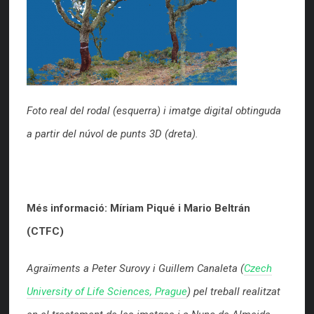
Foto real del rodal (esquerra) i imatge digital obtinguda
a partir del núvol de punts 3D (dreta).
Més informació: Míriam Piqué i Mario Beltrán
(CTFC)
Agraïments a Peter Surovy i Guillem Canaleta (
Czech
University of Life Sciences, Prague
)
pel treball realitzat