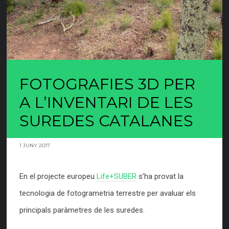
FOTOGRAFIES 3D PER
A L’INVENTARI DE LES
SUREDES CATALANES
1 JUNY 2017
En el projecte europeu
Life+SUBER
s’ha provat la
tecnologia de fotogrametria terrestre per avaluar els
principals paràmetres de les suredes.