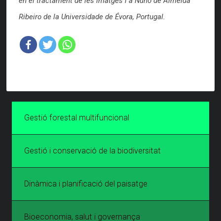
en el tractament de les imatges i a Nuno de Almeida
Ribeiro de la Universidade de Évora, Portugal.
Gestió forestal multifuncional
Gestió i conservació de la biodiversitat
Dinàmica i planificació del paisatge
Bioeconomia, salut i governança