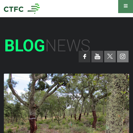
BLOG
NEWS