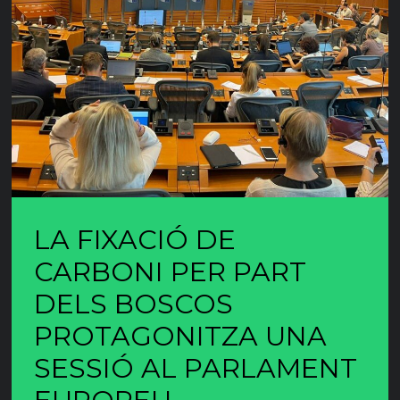
LA FIXACIÓ DE
CARBONI PER PART
DELS BOSCOS
PROTAGONITZA UNA
SESSIÓ AL PARLAMENT