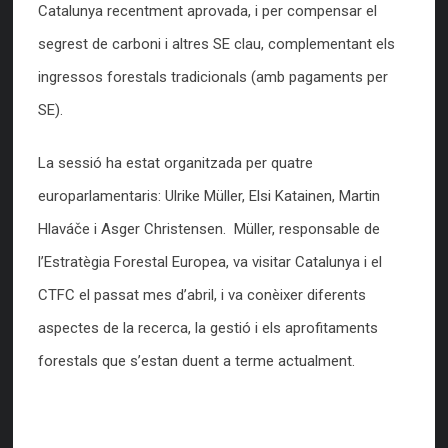
Catalunya recentment aprovada, i per compensar el
segrest de carboni i altres SE clau, complementant els
ingressos forestals tradicionals (amb pagaments per
SE).
La sessió ha estat organitzada per quatre
europarlamentaris: Ulrike Müller, Elsi Katainen, Martin
Hlaváče i Asger Christensen. Müller, responsable de
l’Estratègia Forestal Europea, va visitar Catalunya i el
CTFC el passat mes d’abril, i va conèixer diferents
aspectes de la recerca, la gestió i els aprofitaments
forestals que s’estan duent a terme actualment.