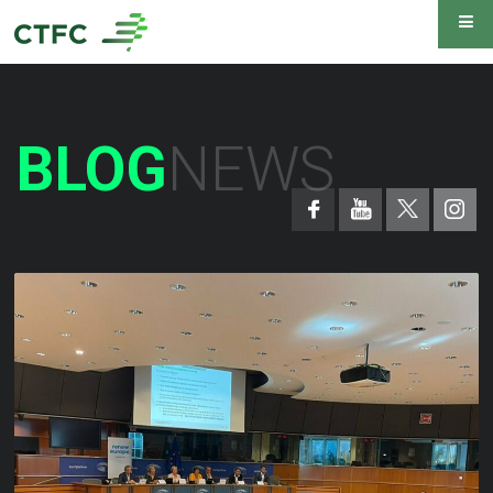
BLOG
NEWS