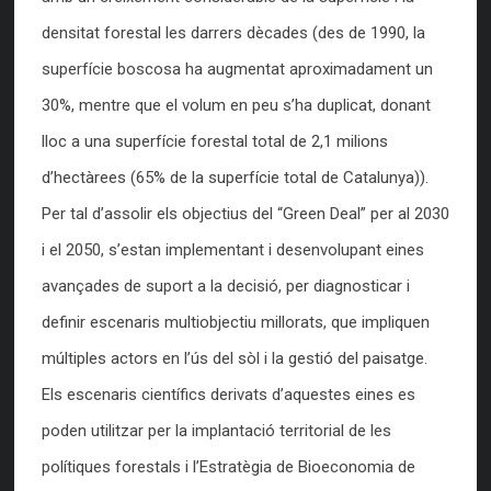
densitat forestal les darrers dècades (des de 1990, la
superfície boscosa ha augmentat aproximadament un
30%, mentre que el volum en peu s’ha duplicat, donant
lloc a una superfície forestal total de 2,1 milions
d’hectàrees (65% de la superfície total de Catalunya)).
Per tal d’assolir els objectius del “Green Deal” per al 2030
i el 2050, s’estan implementant i desenvolupant eines
avançades de suport a la decisió, per diagnosticar i
definir escenaris multiobjectiu millorats, que impliquen
múltiples actors en l’ús del sòl i la gestió del paisatge.
Els escenaris científics derivats d’aquestes eines es
poden utilitzar per la implantació territorial de les
polítiques forestals i l’Estratègia de Bioeconomia de