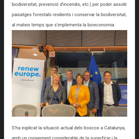
biodiversitat, prevenció d’incendis, etc.) per poder assolir
paisatges forestals resilients i conservar la biodiversitat,
al mateix temps que s’implementa la bioeconomia.
S’ha explicat la situació actual dels boscos a Catalunya,
amb un creixement considerable de la superfície i la