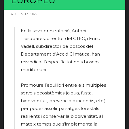
EUROPEU
6 SETEMBRE 2022
En la seva presentació, Antoni
Trasobares, director del CTFC, i Enric
Vadell, subdirector de boscos del
Departament d’Acció Climàtica, han
reivindicat l’especificitat dels boscos
mediterrani
Promoure l’equilibri entre els múltiples
serveis ecosistèmics (aigua, fusta,
biodiversitat, prevenció d’incendis, etc.)
per poder assolir paisatges forestals
resilients i conservar la biodiversitat, al
mateix temps que s’implementa la