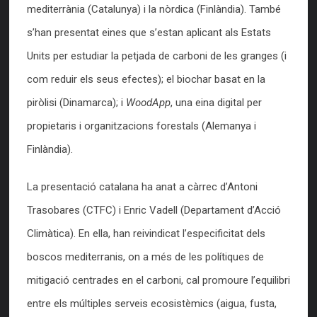
mediterrània (Catalunya) i la nòrdica (Finlàndia). També
s’han presentat eines que s’estan aplicant als Estats
Units per estudiar la petjada de carboni de les granges (i
com reduir els seus efectes); el biochar basat en la
piròlisi (Dinamarca); i
WoodApp
, una eina digital per
propietaris i organitzacions forestals (Alemanya i
Finlàndia).
La presentació catalana ha anat a càrrec d’Antoni
Trasobares (CTFC) i Enric Vadell (Departament d’Acció
Climàtica). En ella, han reivindicat l’especificitat dels
boscos mediterranis, on a més de les polítiques de
mitigació centrades en el carboni, cal promoure l’equilibri
entre els múltiples serveis ecosistèmics (aigua, fusta,