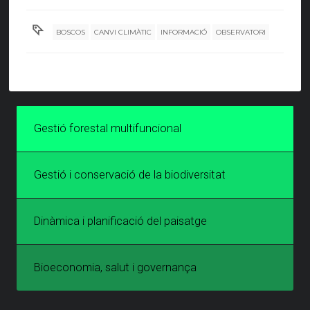
BOSCOS
CANVI CLIMÀTIC
INFORMACIÓ
OBSERVATORI
Gestió forestal multifuncional
Gestió i conservació de la biodiversitat
Dinàmica i planificació del paisatge
Bioeconomia, salut i governança