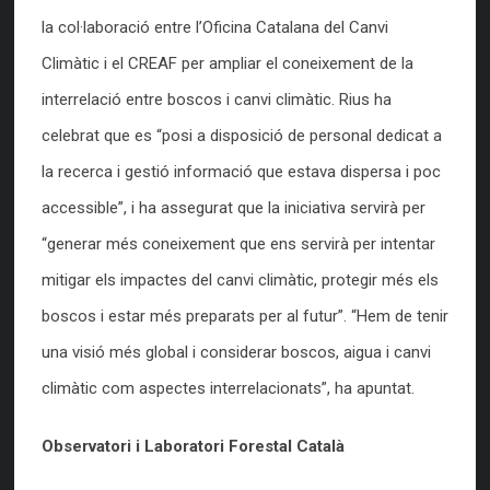
la col·laboració entre l’Oficina Catalana del Canvi
Climàtic i el CREAF per ampliar el coneixement de la
interrelació entre boscos i canvi climàtic. Rius ha
celebrat que es “posi a disposició de personal dedicat a
la recerca i gestió informació que estava dispersa i poc
accessible”, i ha assegurat que la iniciativa servirà per
“generar més coneixement que ens servirà per intentar
mitigar els impactes del canvi climàtic, protegir més els
boscos i estar més preparats per al futur”. “Hem de tenir
una visió més global i considerar boscos, aigua i canvi
climàtic com aspectes interrelacionats”, ha apuntat.
Observatori i
Laboratori Forestal Català