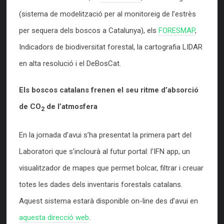
(sistema de modelització per al monitoreig de l’estrès
per sequera dels boscos a Catalunya), els
FORESMAP
,
Indicadors de biodiversitat forestal, la cartografia LIDAR
en alta resolució i el DeBosCat.
Els boscos catalans frenen el seu ritme d’absorció
de CO
de l’atmosfera
2
En la jornada d’avui s’ha presentat la primera part del
Laboratori que s’inclourà al futur portal: l’IFN app, un
visualitzador de mapes que permet bolcar, filtrar i creuar
totes les dades dels inventaris forestals catalans.
Aquest sistema estarà disponible on-line des d’avui en
aquesta direcció web
.