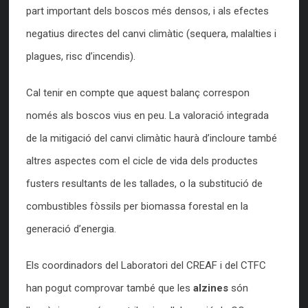
part important dels boscos més densos, i als efectes
negatius directes del canvi climàtic (sequera, malalties i
plagues, risc d’incendis).
Cal tenir en compte que aquest balanç correspon
només als boscos vius en peu. La valoració integrada
de la mitigació del canvi climàtic haurà d’incloure també
altres aspectes com el cicle de vida dels productes
fusters resultants de les tallades, o la substitució de
combustibles fòssils per biomassa forestal en la
generació d’energia.
Els coordinadors del Laboratori del CREAF i del CTFC
han pogut comprovar també que les
alzines
són