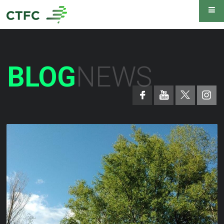
BLOG
NEWS