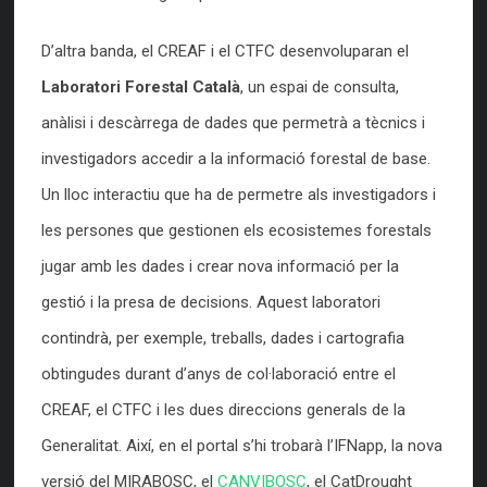
D’altra banda, el CREAF i el CTFC desenvoluparan el
Laboratori Forestal Català
, un espai de consulta,
anàlisi i descàrrega de dades que permetrà a tècnics i
investigadors accedir a la informació forestal de base.
Un lloc interactiu que ha de permetre als investigadors i
les persones que gestionen els ecosistemes forestals
jugar amb les dades i crear nova informació per la
gestió i la presa de decisions. Aquest laboratori
contindrà, per exemple, treballs, dades i cartografia
obtingudes durant d’anys de col·laboració entre el
CREAF, el CTFC i les dues direccions generals de la
Generalitat. Així, en el portal s’hi trobarà l’IFNapp, la nova
versió del MIRABOSC, el
CANVIBOSC
, el CatDrought