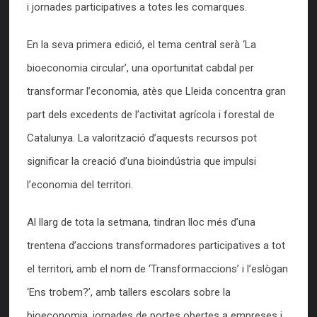
i jornades participatives a totes les comarques.
En la seva primera edició, el tema central serà ‘La
bioeconomia circular’, una oportunitat cabdal per
transformar l’economia, atès que Lleida concentra gran
part dels excedents de l’activitat agrícola i forestal de
Catalunya. La valorització d’aquests recursos pot
significar la creació d’una bioindústria que impulsi
l’economia del territori.
Al llarg de tota la setmana, tindran lloc més d’una
trentena d’accions transformadores participatives a tot
el territori, amb el nom de ‘Transformaccions’ i l’eslògan
‘Ens trobem?’, amb tallers escolars sobre la
bioeconomia, jornades de portes obertes a empreses i