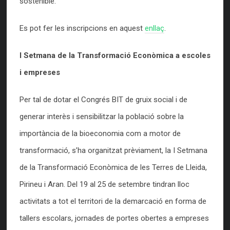
sostenible.
Es pot fer les inscripcions en aquest
enllaç
.
I Setmana de la Transformació Econòmica a escoles
i empreses
Per tal de dotar el Congrés BIT de gruix social i de
generar interès i sensibilitzar la població sobre la
importància de la bioeconomia com a motor de
transformació, s’ha organitzat prèviament, la I Setmana
de la Transformació Econòmica de les Terres de Lleida,
Pirineu i Aran. Del 19 al 25 de setembre tindran lloc
activitats a tot el territori de la demarcació en forma de
tallers escolars, jornades de portes obertes a empreses