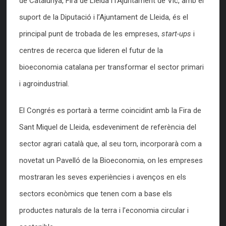
de Catalunya, Fira de Lleida i l’Ajuntament de Vic, amb el
suport de la Diputació i l’Ajuntament de Lleida, és el
principal punt de trobada de les empreses,
start-ups
i
centres de recerca que lideren el futur de la
bioeconomia catalana per transformar el sector primari
i agroindustrial.
El Congrés es portarà a terme coincidint amb la Fira de
Sant Miquel de Lleida, esdeveniment de referència del
sector agrari català que, al seu torn, incorporarà com a
novetat un Pavelló de la Bioeconomia, on les empreses
mostraran les seves experiències i avenços en els
sectors econòmics que tenen com a base els
productes naturals de la terra i l’economia circular i