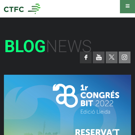
BLOG
NEWS