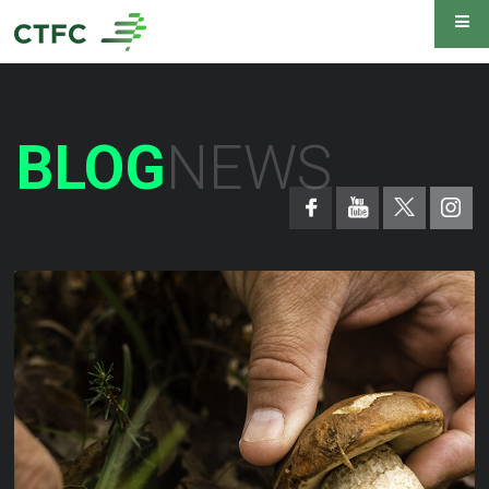
BLOG
NEWS