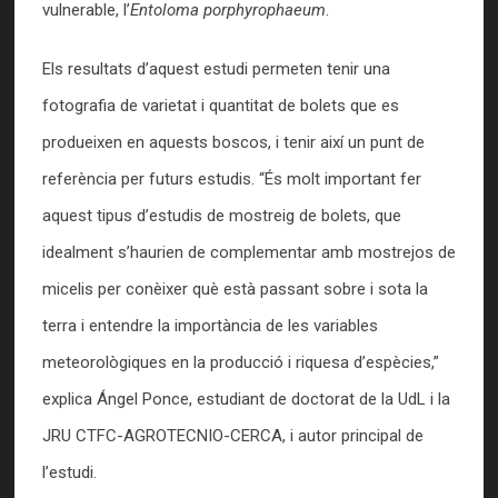
vulnerable, l’
Entoloma porphyrophaeum
.
Els resultats d’aquest estudi permeten tenir una
fotografia de varietat i quantitat de bolets que es
produeixen en aquests boscos, i tenir així un punt de
referència per futurs estudis. “És molt important fer
aquest tipus d’estudis de mostreig de bolets, que
idealment s’haurien de complementar amb mostrejos de
micelis per conèixer què està passant sobre i sota la
terra i entendre la importància de les variables
meteorològiques en la producció i riquesa d’espècies,”
explica Ángel Ponce, estudiant de doctorat de la UdL i la
JRU CTFC-AGROTECNIO-CERCA, i autor principal de
l’estudi.