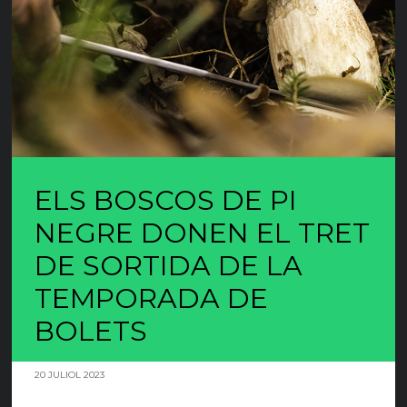
ELS BOSCOS DE PI
NEGRE DONEN EL TRET
DE SORTIDA DE LA
TEMPORADA DE
BOLETS
20 JULIOL 2023