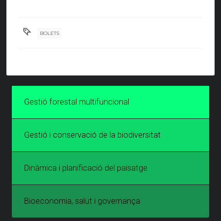
BOLETS
Gestió forestal multifuncional
Gestió i conservació de la biodiversitat
Dinàmica i planificació del paisatge
Bioeconomia, salut i governança