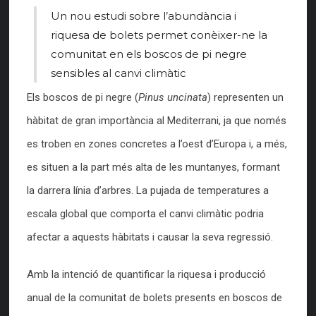
Un nou estudi sobre l’abundància i
riquesa de bolets permet conèixer-ne la
comunitat en els boscos de pi negre
sensibles al canvi climàtic
Els boscos de pi negre (
Pinus uncinata
) representen un
hàbitat de gran importància al Mediterrani, ja que
només
es troben en
zones concretes a l’oest d’Europa i, a més,
es situen a la part més alta de les muntanyes, formant
la darrera línia d’arbres.
La pujada de temperatures a
escala global que comporta el canvi climàtic podria
afectar a aquests hàbitats i causar la seva regressió.
Amb la intenció de quantificar la riquesa i producció
anual de la comunitat de bolets presents en boscos de