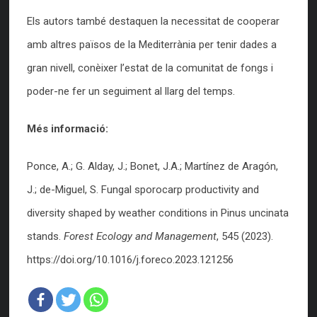
Els autors també destaquen la necessitat de cooperar
amb altres països de la Mediterrània per tenir dades a
gran nivell, conèixer l’estat de la comunitat de fongs i
poder-ne fer un seguiment al llarg del temps.
Més informació:
Ponce, A.; G. Alday, J.; Bonet, J.A.; Martínez de Aragón,
J.; de-Miguel, S. Fungal sporocarp productivity and
diversity shaped by weather conditions in Pinus uncinata
stands.
Forest Ecology and Management
, 545 (2023).
https://doi.org/10.1016/j.foreco.2023.121256