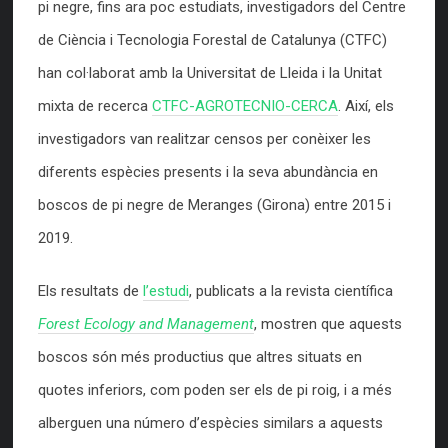
pi negre, fins ara poc estudiats, investigadors del Centre
de Ciència i Tecnologia Forestal de Catalunya (CTFC)
han col·laborat amb la Universitat de Lleida i la Unitat
mixta de recerca
CTFC-AGROTECNIO-CERCA
. Així, els
investigadors van realitzar censos per conèixer les
diferents espècies presents i la seva abundància en
boscos de pi negre de Meranges (Girona) entre 2015 i
2019.
Els resultats de
l’estudi
, publicats a la revista científica
Forest Ecology and Management
, mostren que aquests
boscos són més productius que altres situats en
quotes inferiors, com poden ser els de pi roig, i a més
alberguen una número d’espècies similars a aquests