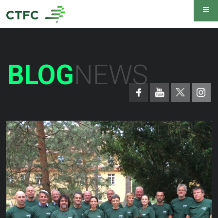
BLOG
NEWS