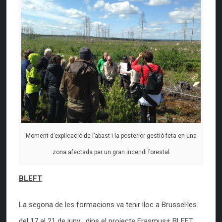
Moment d’explicació de l’abast i la posterior gestió feta en una
zona afectada per un gran incendi forestal
BLEFT
La segona de les formacions va tenir lloc a Brussel·les
del 17 al 21 de juny , dins el projecte Erasmus+ BLEFT.