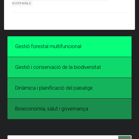
SOSTENIBLE
Gestió forestal multifuncional
Gestió i conservació de la biodiversitat
Dinàmica i planificació del paisatge
Bioeconomia, salut i governança