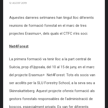
12 AGOST 2019
Aquestes darreres setmanes han tingut lloc diferents
reunions de formació forestal en el marc de tres
projectes Erasmus+, dels quals el CTFC n’és soci.
Net4Forest
La primera formació va tenir lloc a la part central de
Suècia, prop d’Uppsala, del 10 al 15 de juny, en el marc
del projecte Erasmus+ Net4Forest. Tots els socis van
ser acollits per la SLU Forestry School, a la seva seu a
Skinnskatteberg. Aquest projecte ofereix formació als
gestors forestals responsables de l’administració de
boscos, especialment privats. Es van fer diferents