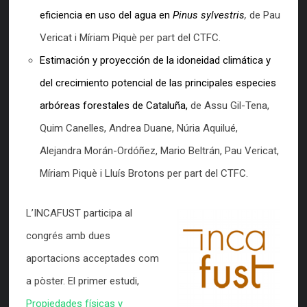
eficiencia en uso del agua en
Pinus sylvestris
,
de Pau
Vericat i Míriam Piquè per part del CTFC.
Estimación y proyección de la idoneidad climática y
del crecimiento potencial de las principales especies
arbóreas forestales de Cataluña,
de Assu Gil-Tena,
Quim Canelles, Andrea Duane, Núria Aquilué,
Alejandra Morán-Ordóñez, Mario Beltrán, Pau Vericat,
Míriam Piquè i Lluís Brotons per part del CTFC.
L’INCAFUST participa al
congrés amb dues
aportacions acceptades com
a pòster. El primer estudi,
Propiedades físicas y