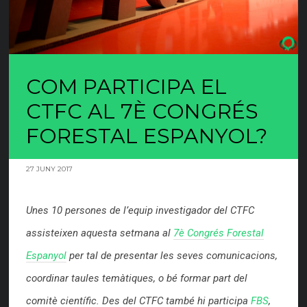
COM PARTICIPA EL
CTFC AL 7È CONGRÉS
FORESTAL ESPANYOL?
27 JUNY 2017
Unes 10 persones de l’equip investigador del CTFC
assisteixen aquesta setmana al
7è Congrés Forestal
Espanyol
per tal de presentar les seves comunicacions,
coordinar taules temàtiques, o bé formar part del
comitè científic. Des del CTFC també hi participa
FBS
,