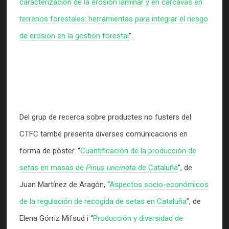
caracterización de la erosión laminar y en cárcavas en
terrenos forestales: herramientas para integrar el riesgo
de erosión en la gestión forestal
”.
Del grup de recerca sobre productes no fusters del
CTFC també presenta diverses comunicacions en
forma de pòster. “
Cuantificación de la producción de
setas en masas de
Pinus uncinata
de Cataluña
”, de
Juan Martínez de Aragón, “
Aspectos socio-económicos
de la regulación de recogida de setas en Cataluña
”, de
Elena Górriz Mifsud i “
Producción y diversidad de