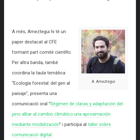
A més, Ameztegui hi té un
paper destacat al CFE
formant part comité científic.
Per altra banda, també
coordina la taula temàtica
A. Ameztegui
“Ecología forestal: del gen al
paisaje”, presenta una
comunicació oral “
Régimen de claras y adaptación del
pino albar al cambio climático:una aproximación
mediante modelización
” i participa al
taller sobre
comunicació digital
.