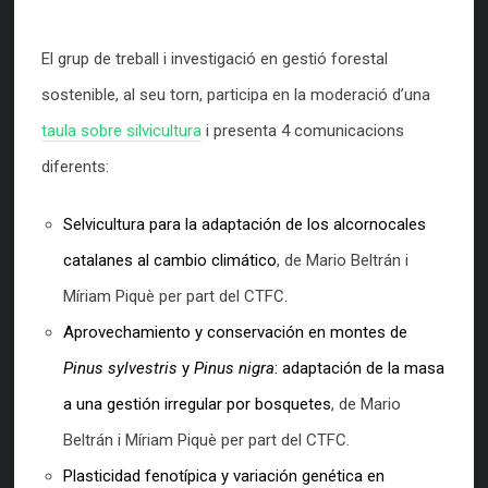
El grup de treball i investigació en gestió forestal
sostenible, al seu torn, participa en la moderació d’una
taula sobre silvicultura
i presenta 4 comunicacions
diferents:
Selvicultura para la adaptación de los alcornocales
catalanes al cambio climático
, de Mario Beltrán i
Míriam Piquè per part del CTFC.
Aprovechamiento y conservación en montes de
Pinus sylvestris
y
Pinus nigra
: adaptación de la masa
a una gestión irregular por bosquetes
, de Mario
Beltrán i Míriam Piquè per part del CTFC.
Plasticidad fenotípica y variación genética en