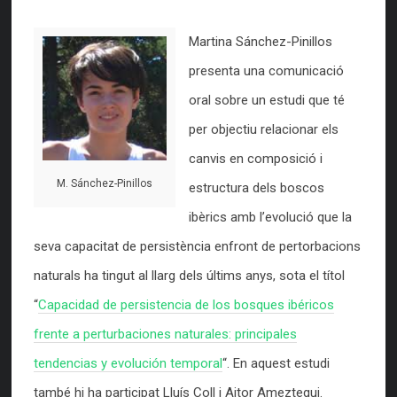
Martina Sánchez-Pinillos
presenta una comunicació
oral sobre un estudi que té
per objectiu relacionar els
canvis en composició i
M. Sánchez-Pinillos
estructura dels boscos
ibèrics amb l’evolució que la
seva capacitat de persistència enfront de pertorbacions
naturals ha tingut al llarg dels últims anys, sota el títol
“
Capacidad de persistencia de los bosques ibéricos
frente a perturbaciones naturales: principales
tendencias y evolución temporal
“. En aquest estudi
també hi ha participat Lluís Coll i Aitor Ameztegui.