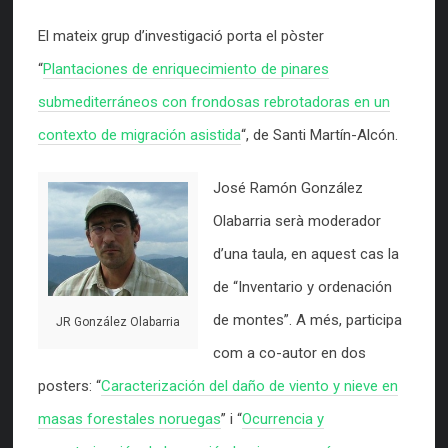
El mateix grup d’investigació porta el pòster
“
Plantaciones de enriquecimiento de pinares
submediterráneos con frondosas rebrotadoras en un
contexto de migración asistida
“, de Santi Martín-Alcón.
José Ramón González
Olabarria serà moderador
d’una taula, en aquest cas la
de “Inventario y ordenación
de montes”. A més, participa
JR González Olabarria
com a co-autor en dos
posters: “
Caracterización del daño de viento y nieve en
masas forestales noruegas
” i “
Ocurrencia y