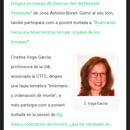
hongos en masas de
Quercus ilex
del Noreste
Peninsular
” de José Antonio Bonet. Górriz al seu torn,
també participarà com a ponent invitada a: “
Avanzando
hacia una bioeconomía circular: el papel de los
bosques
”.
Cristina Vega-García,
professora de la UdL
associada al CTFC, dirigeix
una taula temàtica “Inventario
y ordenación de monte”, a
C. Vega-García
més participa com a ponent
invitada en la sessió de
Big
Data y ordenación de montes: ¿qué ha cambiado en