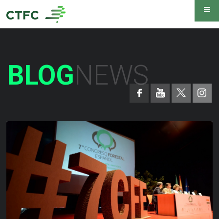
BLOG
NEWS