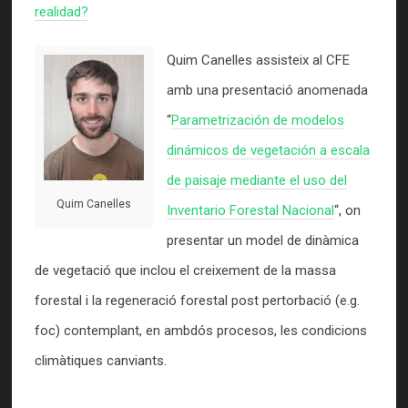
realidad?
Quim Canelles assisteix al CFE
amb una presentació anomenada
“
Parametrización de modelos
dinámicos de vegetación a escala
de paisaje mediante el uso del
Quim Canelles
Inventario Forestal Nacional
“, on
presentar un model de dinàmica
de vegetació que inclou el creixement de la massa
forestal i la regeneració forestal post pertorbació (e.g.
foc) contemplant, en ambdós procesos, les condicions
climàtiques canviants.