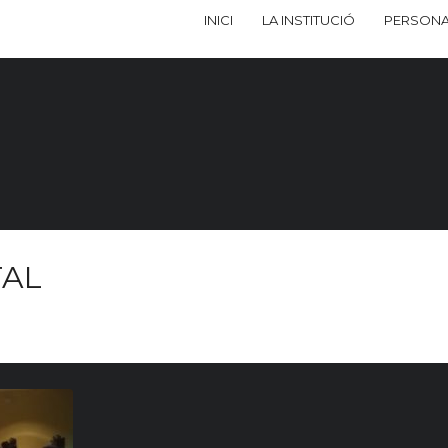
INICI
LA INSTITUCIÓ
PERSONA
TAL