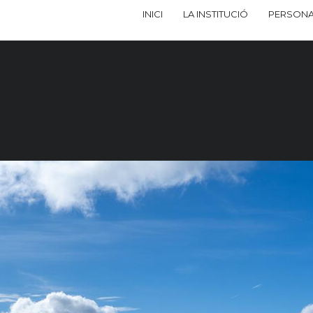
INICI
LA INSTITUCIÓ
PERSONA