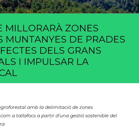
E MILLORARÀ ZONES
S MUNTANYES DE PRADES
EFECTES DELS GRANS
LS I IMPULSAR LA
CAL
groforestal amb la delimitació de zones
om a tallafocs a partir d’una gestió sostenible del
ra