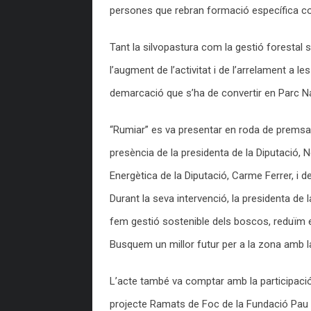
persones que rebran formació específica co
Tant la silvopastura com la gestió forestal 
l’augment de l’activitat i de l’arrelament a 
demarcació que s’ha de convertir en Parc Na
“Rumiar” es va presentar en roda de premsa 
presència de la presidenta de la Diputació,
Energètica de la Diputació, Carme Ferrer, i 
Durant la seva intervenció, la presidenta de
fem gestió sostenible dels boscos, reduïm 
Busquem un millor futur per a la zona amb l
L’acte també va comptar amb la participació
projecte Ramats de Foc de la Fundació Pau 