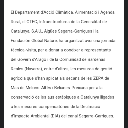
El Departament d’Acció Climàtica, Alimentació i Agenda
Rural, el CTFC, Infraestructures de la Generalitat de
Catalunya, S.A.U., Aigües Segarra-Garrigues i la
Fundación Global Nature, ha organitzat avui una jornada
tècnica-visita, per a donar a conèixer a representants
del Govern d’Aragó i de la Comunidad de Bardenas
Reales (Navarra), entre d’altres, les mesures de gestió
agrícola que s’han aplicat als secans de les ZEPA de
Mas de Melons-Alfés i Belianes-Preixana per a la
conservació de les aus estèpiques a Catalunya lligades
a les mesures compensatòries de la Declaració
d’Impacte Ambiental (DIA) del canal Segarra-Garrigues.