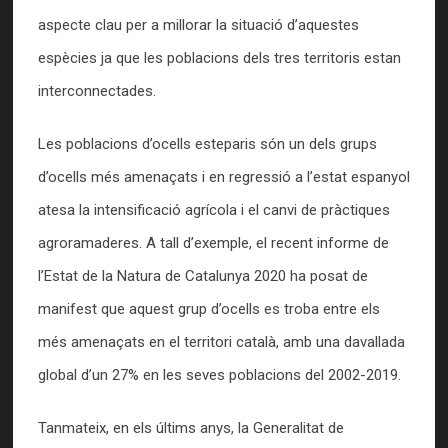
aspecte clau per a millorar la situació d’aquestes
espècies ja que les poblacions dels tres territoris estan
interconnectades.
Les poblacions d’ocells esteparis són un dels grups
d’ocells més amenaçats i en regressió a l’estat espanyol
atesa la intensificació agrícola i el canvi de pràctiques
agroramaderes. A tall d’exemple, el recent informe de
l’Estat de la Natura de Catalunya 2020 ha posat de
manifest que aquest grup d’ocells es troba entre els
més amenaçats en el territori català, amb una davallada
global d’un 27% en les seves poblacions del 2002-2019.
Tanmateix, en els últims anys, la Generalitat de