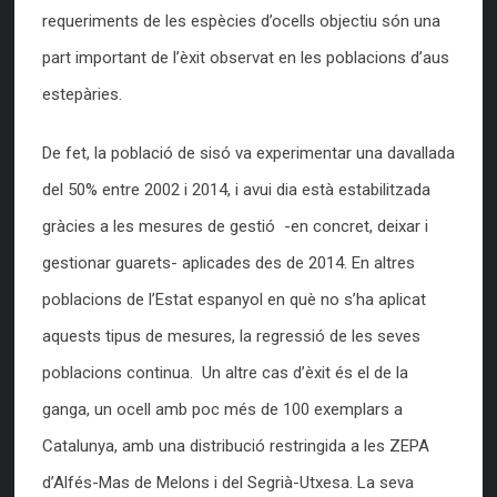
requeriments de les espècies d’ocells objectiu són una
part important de l’èxit observat en les poblacions d’aus
estepàries.
De fet, la població de sisó va experimentar una davallada
del 50% entre 2002 i 2014, i avui dia està estabilitzada
gràcies a les mesures de gestió -en concret, deixar i
gestionar guarets- aplicades des de 2014. En altres
poblacions de l’Estat espanyol en què no s’ha aplicat
aquests tipus de mesures, la regressió de les seves
poblacions continua. Un altre cas d’èxit és el de la
ganga, un ocell amb poc més de 100 exemplars a
Catalunya, amb una distribució restringida a les ZEPA
d’Alfés-Mas de Melons i del Segrià-Utxesa. La seva