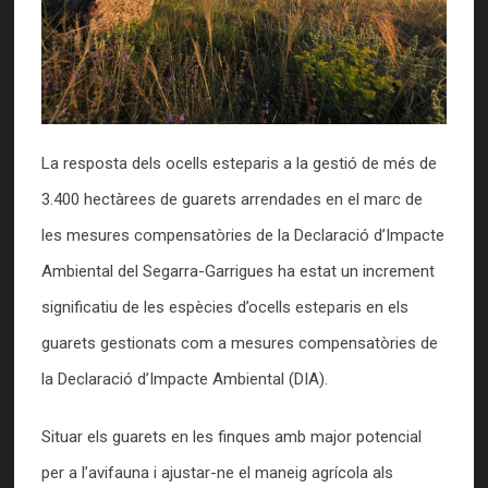
La resposta dels ocells esteparis a la gestió de més de
3.400 hectàrees de guarets arrendades en el marc de
les mesures compensatòries de la Declaració d’Impacte
Ambiental del Segarra-Garrigues ha estat un increment
significatiu de les espècies d’ocells esteparis en els
guarets gestionats com a mesures compensatòries de
la Declaració d’Impacte Ambiental (DIA).
Situar els guarets en les finques amb major potencial
per a l’avifauna i ajustar-ne el maneig agrícola als