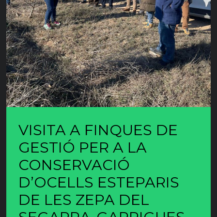
VISITA A FINQUES DE
GESTIÓ PER A LA
CONSERVACIÓ
D’OCELLS ESTEPARIS
DE LES ZEPA DEL