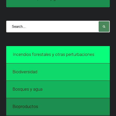
Incendios forestales y otras perturbaciones
Biodiversidad
Bosques y agua
Bioproductos