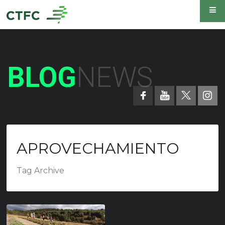
BLOG
NEWS
APROVECHAMIENTO
Tag Archive